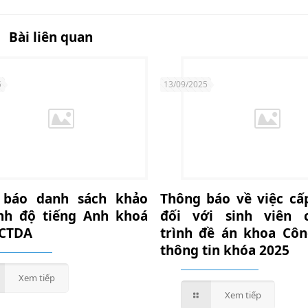
Bài liên quan
5
13/09/2025
 báo danh sách khảo
Thông báo về việc cấ
ình độ tiếng Anh khoá
đối với sinh viên 
 CTDA
trình đề án khoa Cô
thông tin khóa 2025
Xem tiếp
Xem tiếp