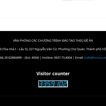
VĂN PHÒNG CÁC CHƯƠNG TRÌNH ĐÀO TẠO THEO ĐỀ ÁN
3 (Tòa nhà I – Lầu 5), 227 Nguyễn Văn Cừ, Phường Chợ Quán, Thành phố H
84) 28 62884499 – (Ext: 4004) | Hotline: 0937.73.4004 | Email:
ctdb@hcmus.e
Visitor counter