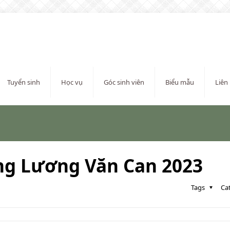
Tuyển sinh
Học vụ
Góc sinh viên
Biểu mẫu
Liên
ăng Lương Văn Can 2023
Tags
Ca