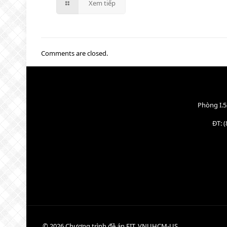
Xem tiếp
Comments are closed.
Phòng I.5
ĐT: (
© 2026 Chương trình đề án FIT, VNUHCM-US