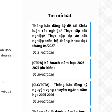
Tin nổi bật
Thông báo đăng ký đề tài Khóa
luận tốt nghiệp/ Thực tập tốt
nghiệp/ Thực tập dự án tốt
nghiệp trên hệ thống Khoa đợt
tháng 04/2027
ình BGS
31/07/2026
nh doanh…
[CTĐA] Kế hoạch năm học 2026 –
2027 (dự kiến)
29/07/2026
n).
[CLC/TCTA] – Thông báo đăng ký
nguyện vọng chuyên ngành năm
 việc về
học 2025-2026
24/07/2026
Thông báo SV đánh giá môn học –