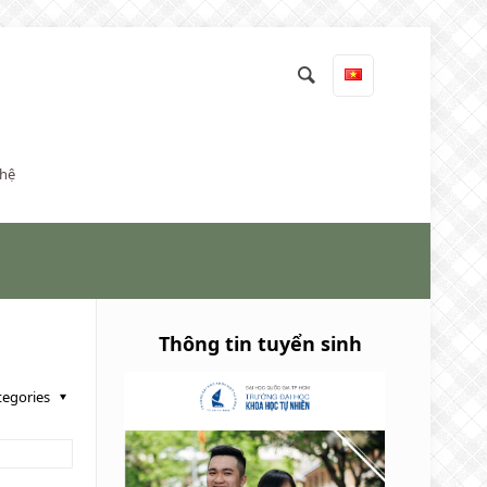
 hệ
Thông tin tuyển sinh
tegories