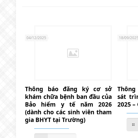
04/12/2025
18/09/202
Thông báo đăng ký cơ sở
Thông
khám chữa bệnh ban đầu của
sát tr
Bảo hiểm y tế năm 2026
2025 –
(dành cho các sinh viên tham
gia BHYT tại Trường)