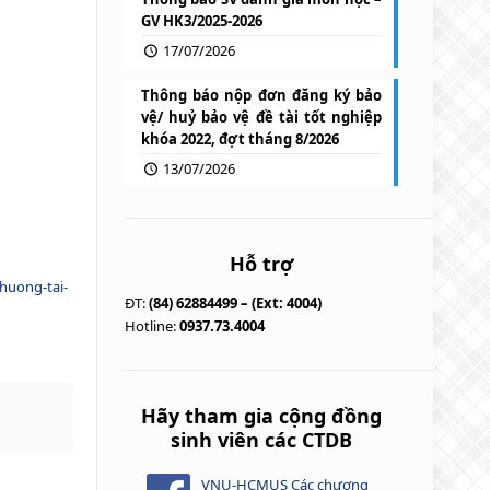
GV HK3/2025-2026
17/07/2026
Thông báo nộp đơn đăng ký bảo
vệ/ huỷ bảo vệ đề tài tốt nghiệp
khóa 2022, đợt tháng 8/2026
13/07/2026
Hỗ trợ
huong-tai-
ĐT:
(84) 62884499 – (Ext: 4004)
Hotline:
0937.73.4004
Hãy tham gia cộng đồng
sinh viên các CTDB
VNU-HCMUS Các chương