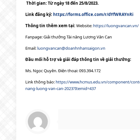
Thời gian: Từ ngày 18 đến 25/8/2023.
Link đăng ký:
https://forms.office.com/r/dYfWRAYnRi
Thông tin
thêm xem tại:
Website:
https://luongvancan.vn/
Fanpage: Giải thưởng Tài năng Lương Văn Can
Email:
luongvancan@doanhnhansaigon.vn
Đầu mối hỗ trợ và giải đáp thông tin về giải thưởng:
Ms. Ngọc Quyên. Điện thoại: 093.394.172
Link thông báo:
https://www.hcmus.edu.vn/component/content
nang-luong-van-can-2023?Itemid=437