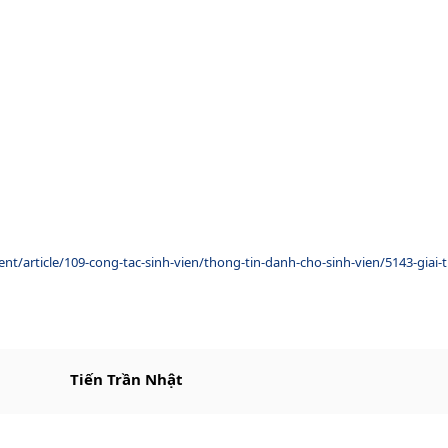
/article/109-cong-tac-sinh-vien/thong-tin-danh-cho-sinh-vien/5143-giai-t
Tiến Trần Nhật