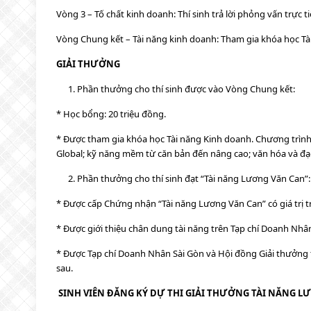
Vòng 3 – Tố chất kinh doanh: Thí sinh trả lời phỏng vấn trực 
Vòng Chung kết – Tài năng kinh doanh: Tham gia khóa học Tà
GIẢI THƯỞNG
Phần thưởng cho thí sinh được vào Vòng Chung kết:
* Học bổng: 20 triệu đồng.
* Được tham gia khóa học Tài năng Kinh doanh. Chương trình
Global; kỹ năng mềm từ căn bản đến nâng cao; văn hóa và đạ
Phần thưởng cho thí sinh đạt “Tài năng Lương Văn Can”:
* Được cấp Chứng nhận “Tài năng Lương Văn Can” có giá trị t
* Được giới thiệu chân dung tài năng trên Tạp chí Doanh Nhâ
* Được Tạp chí Doanh Nhân Sài Gòn và Hội đồng Giải thưởng ti
sau.
SINH VIÊN ĐĂNG KÝ DỰ THI GIẢI THƯỞNG TÀI NĂNG LƯ