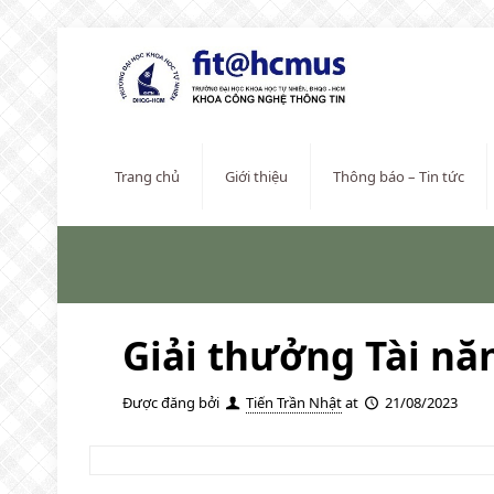
Trang chủ
Giới thiệu
Thông báo – Tin tức
Giải thưởng Tài n
Được đăng bởi
Tiến Trần Nhật
at
21/08/2023