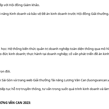
tiếp với Hội đồng Giám khảo.
i năng Kinh doanh và bảo vệ Đề án kinh doanh trước Hội đồng Giải thưởng.
 học: Hệ thống kiến thức quản trị doanh nghiệp toàn diện thông qua mô h
o đức kinh doanh; thực hành tại doanh nghiệp; cố vấn phát triển đề án ki
rọn đời.
n Sài Gòn và trang web Giải thưởng Tài năng Lương Văn Can (luongvancan.v
ếp tục hỗ trợ truyền thông, tư vấn trong suốt quá trình kinh doanh và làm
ƠNG VĂN CAN 2023: