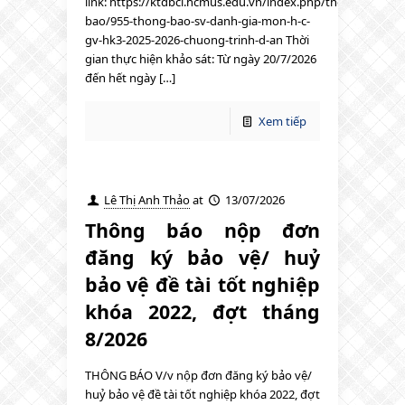
link: https://ktdbcl.hcmus.edu.vn/index.php/thong-
bao/955-thong-bao-sv-danh-gia-mon-h-c-
gv-hk3-2025-2026-chuong-trinh-d-an Thời
gian thực hiện khảo sát: Từ ngày 20/7/2026
đến hết ngày […]
Xem tiếp
Lê Thị Anh Thảo
at
13/07/2026
Thông báo nộp đơn
đăng ký bảo vệ/ huỷ
bảo vệ đề tài tốt nghiệp
khóa 2022, đợt tháng
8/2026
THÔNG BÁO V/v nộp đơn đăng ký bảo vệ/
huỷ bảo vệ đề tài tốt nghiệp khóa 2022, đợt