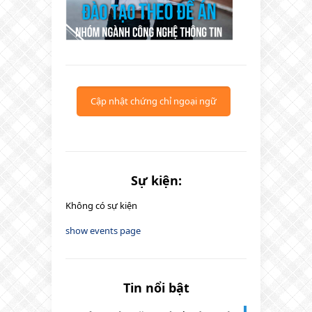
Cập nhật chứng chỉ ngoại ngữ
Sự kiện:
Không có sự kiện
show events page
Tin nổi bật