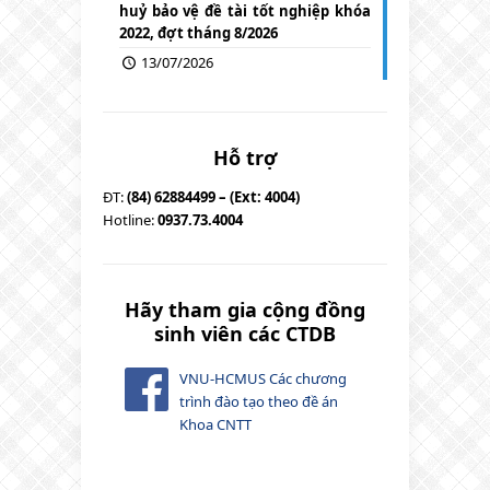
huỷ bảo vệ đề tài tốt nghiệp khóa
2022, đợt tháng 8/2026
13/07/2026
Hỗ trợ
ĐT:
(84) 62884499 – (Ext: 4004)
Hotline:
0937.73.4004
Hãy tham gia cộng đồng
sinh viên các CTDB
VNU-HCMUS Các chương
trình đào tạo theo đề án
Khoa CNTT