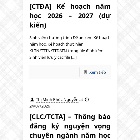
[CTĐA] Kế hoạch năm
học 2026 – 2027 (dự
kiến)
Sinh viên chương trình Đề án xem Kế hoạch
năm học, Kế hoạch thực hiện
KLTN/TTTN/TTDATN trong file đính kèm.
Sinh viên lưu ý các file […]
Xem tiếp
Thị Minh Phúc Nguyễn
at
24/07/2026
[CLC/TCTA] – Thông báo
đăng ký nguyện vọng
chuyên ngành năm học