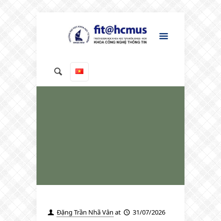
Đặng Trần Nhã Vân
at
31/07/2026