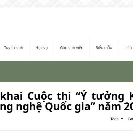
Tuyển sinh
Học vụ
Góc sinh viên
Biểu mẫu
Liên
hai Cuộc thi “Ý tưởng 
ông nghệ Quốc gia” năm 2
Tags
Ca