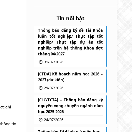
Tin nổi bật
Thông báo đăng ký đề tài Khóa
luận tốt nghiệp/ Thực tập tốt
nghiệp/ Thực tập dự án tốt
nghiệp trên hệ thống Khoa đợt
tháng 04/2027
31/07/2026
[CTĐA] Kế hoạch năm học 2026 –
2027 (dự kiến)
29/07/2026
[CLC/TCTA] – Thông báo đăng ký
nguyện vọng chuyên ngành năm
ợc ghi
học 2025-2026
24/07/2026
 thông tin
Thông báo SV đánh giá môn học –