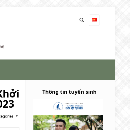
 hệ
Khởi
Thông tin tuyển sinh
023
tegories