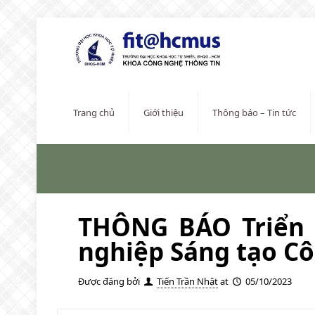
Trang chủ
Giới thiệu
Thông báo – Tin tức
THÔNG BÁO Triển k
nghiệp Sáng tạo C
Được đăng bởi
Tiến Trần Nhật
at
05/10/2023