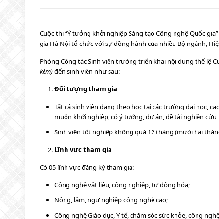
Cuộc thi “Ý tưởng khởi nghiệp Sáng tạo Công nghệ Quốc gia”
gia Hà Nội tổ chức với sự đồng hành của nhiều Bộ ngành, Hi
Phòng Công tác Sinh viên trường triển khai nội dung thể lệ 
kèm)
đến sinh viên như sau:
Đối tượng tham gia
Tất cả sinh viên đang theo học tại các trường đại học, 
muốn khởi nghiệp, có ý tưởng, dự án, đề tài nghiên cứ
Sinh viên tốt nghiệp không quá 12 tháng (mười hai thán
Lĩnh vực tham gia
Có 05 lĩnh vực đăng ký tham gia:
Công nghệ vật liệu, công nghiệp, tự động hóa;
Nông, lâm, ngư nghiệp công nghệ cao;
Công nghệ Giáo dục, Y tế, chăm sóc sức khỏe, công nghệ