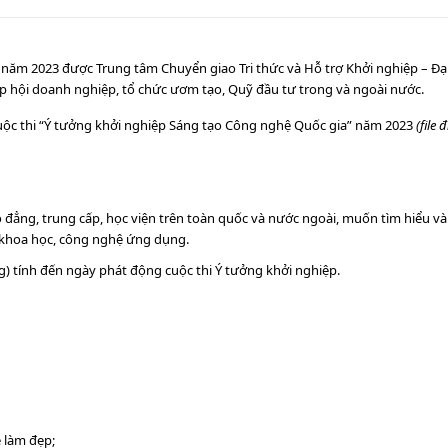
 năm 2023 được Trung tâm Chuyển giao Tri thức và Hỗ trợ Khởi nghiệp – Đạ
ệp hội doanh nghiệp, tổ chức ươm tạo, Quỹ đầu tư trong và ngoài nước.
Cuộc thi “Ý tưởng khởi nghiệp Sáng tạo Công nghệ Quốc gia” năm 2023
(file 
cao đẳng, trung cấp, học viện trên toàn quốc và nước ngoài, muốn tìm hiểu 
u khoa học, công nghệ ứng dụng.
g) tính đến ngày phát động cuộc thi Ý tưởng khởi nghiệp.
 làm đẹp;