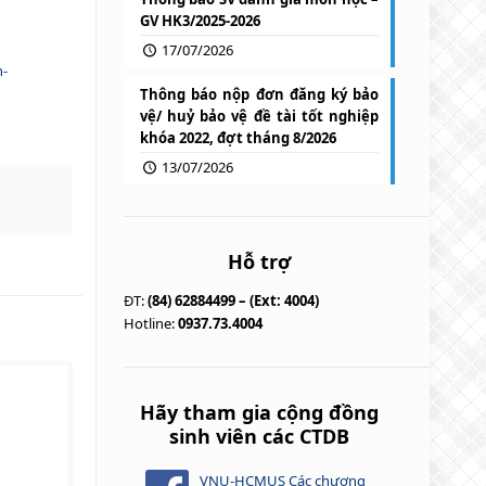
GV HK3/2025-2026
17/07/2026
h-
Thông báo nộp đơn đăng ký bảo
vệ/ huỷ bảo vệ đề tài tốt nghiệp
khóa 2022, đợt tháng 8/2026
13/07/2026
Hỗ trợ
ĐT:
(84) 62884499 – (Ext: 4004)
Hotline:
0937.73.4004
Hãy tham gia cộng đồng
sinh viên các CTDB
VNU-HCMUS Các chương