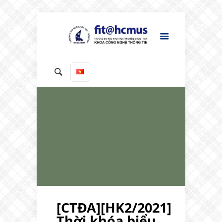
[CTĐA][HK2/2021]
Thời khóa biểu