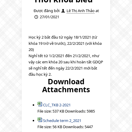
Được đăng bởi
Lê Thị Anh Thảo
at
27/01/2021
Học kỳ 2 bắt đầu từ ngày 18/1/2021 (từ
khóa 19 trờ về trước), 22/2/2021 (với khóa
20)
Nghỉ tết từ 1/2/2021 đến 21/2/2021, như
vậy các em khóa 20 sau khi hoàn tất GDQP
sẽ nghỉ tết đến ngày 22/2/2021 mới bắt
đầu học kỳ 2.
Download
Attachments
CLC_TKB 2-2021
File size:
537 KB
Downloads:
5985
Schedule term 2_2021
File size:
56 KB
Downloads:
5447