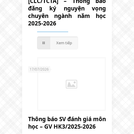
[CLC/TCTA] – Thông báo
đăng ký nguyện vọng
chuyên ngành năm học
2025-2026
Xem tiếp
17/07/2026
Thông báo SV đánh giá môn
học – GV HK3/2025-2026