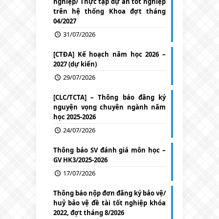
nghiệp/ Thực tập dự án tốt nghiệp
trên hệ thống Khoa đợt tháng
04/2027
31/07/2026
[CTĐA] Kế hoạch năm học 2026 –
2027 (dự kiến)
29/07/2026
[CLC/TCTA] – Thông báo đăng ký
nguyện vọng chuyên ngành năm
học 2025-2026
24/07/2026
Thông báo SV đánh giá môn học –
GV HK3/2025-2026
17/07/2026
Thông báo nộp đơn đăng ký bảo vệ/
huỷ bảo vệ đề tài tốt nghiệp khóa
2022, đợt tháng 8/2026