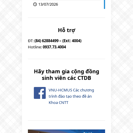
13/07/2026
Hỗ trợ
ĐT:
(84) 62884499 – (Ext: 4004)
Hotline:
0937.73.4004
Hãy tham gia cộng đồng
sinh viên các CTDB
VNU-HCMUS Các chương
trình đào tạo theo đề án
Khoa CNTT