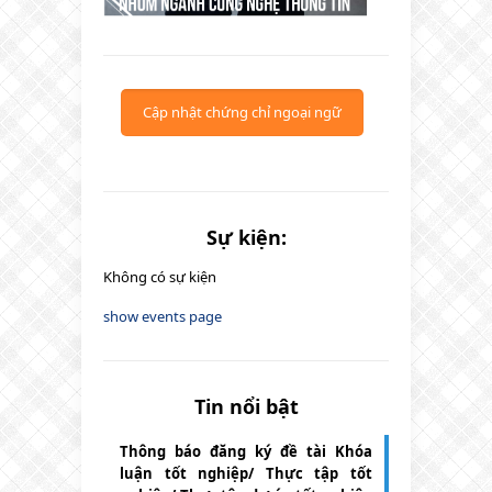
Cập nhật chứng chỉ ngoại ngữ
Sự kiện:
Không có sự kiện
show events page
Tin nổi bật
Thông báo đăng ký đề tài Khóa
luận tốt nghiệp/ Thực tập tốt