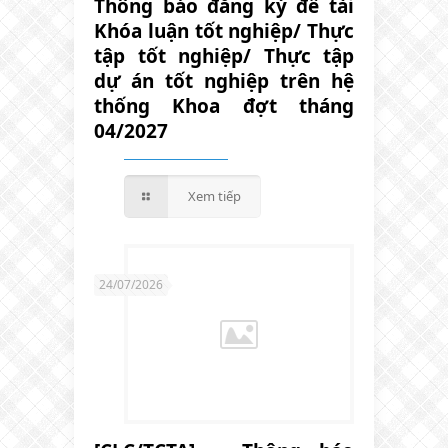
Thông báo đăng ký đề tài
Khóa luận tốt nghiệp/ Thực
tập tốt nghiệp/ Thực tập
dự án tốt nghiệp trên hệ
thống Khoa đợt tháng
04/2027
Xem tiếp
24/07/2026