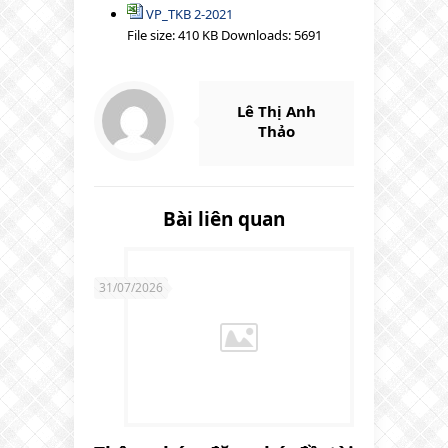
VP_TKB 2-2021
File size:
410 KB
Downloads:
5691
Lê Thị Anh
Thảo
Bài liên quan
31/07/2026