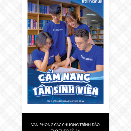
VĂN PHÒNG CÁC CHƯƠNG TRÌNH ĐÀO
TẠO THEO ĐỀ ÁN