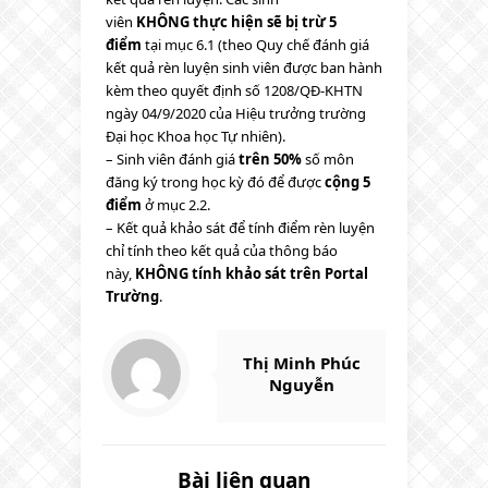
viên
KHÔNG
thực hiện sẽ bị trừ 5
điểm
tại mục 6.1 (theo Quy chế đánh giá
kết quả rèn luyện sinh viên được ban hành
kèm theo quyết định số 1208/QĐ-KHTN
ngày 04/9/2020 của Hiệu trưởng trường
Đại học Khoa học Tự nhiên).
– Sinh viên đánh giá
trên 50%
số môn
đăng ký trong học kỳ đó để được
cộng 5
điểm
ở mục 2.2.
– Kết quả khảo sát để tính điểm rèn luyện
chỉ tính theo kết quả của thông báo
này,
KHÔNG
tính khảo sát trên Portal
Trường
.
Thị Minh Phúc
Nguyễn
Bài liên quan