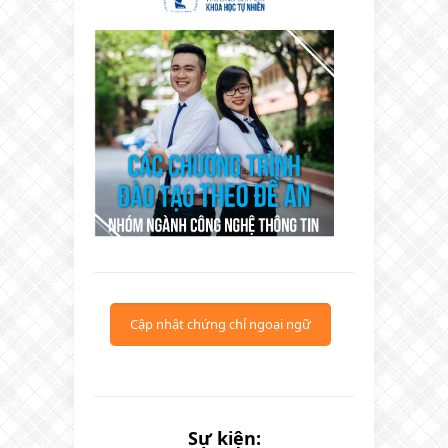
Cập nhật chứng chỉ ngoại ngữ
Sự kiện: