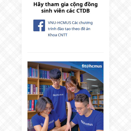
Hãy tham gia cộng đồng
sinh viên các CTDB
VNU-HCMUS Các chương
trình đào tạo theo đề án
Khoa CNTT