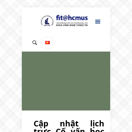
Cập nhật lịch
trực Cố vấn học