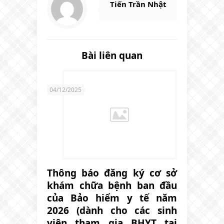
Tiến Trần Nhật
Bài liên quan
04/12/2025
Thông báo đăng ký cơ sở
khám chữa bệnh ban đầu
của Bảo hiểm y tế năm
2026 (dành cho các sinh
viên tham gia BHYT tại