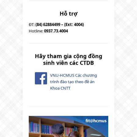
Hỗ trợ
ĐT:
(84) 62884499 – (Ext: 4004)
Hotline:
0937.73.4004
Hãy tham gia cộng đồng
sinh viên các CTDB
VNU-HCMUS Các chương
trình đào tạo theo đề án
Khoa CNTT