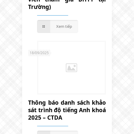
Trường)
Xem tiếp
18/09/2025
Thông báo danh sách khảo
sát trình độ tiếng Anh khoá
2025 – CTDA