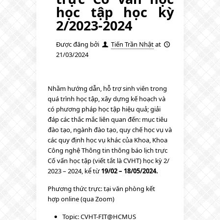
học tập học kỳ
2/2023-2024
Được đăng bởi
Tiến Trần Nhật
at
21/03/2024
Nhằm hướng dẫn, hỗ trợ sinh viên trong
quá trình học tập, xây dựng kế hoạch và
có phương pháp học tập hiệu quả; giải
đáp các thắc mắc liên quan đến: mục tiêu
đào tạo, ngành đào tạo, quy chế học vụ và
các quy định học vụ khác của Khoa, Khoa
Công nghệ Thông tin thông báo lịch trực
Cố vấn học tập (viết tắt là CVHT) học kỳ 2/
2023 – 2024, kể từ
19/02 – 18/05/2024.
Phương thức trực: tại văn phòng kết
hợp online (qua Zoom)
Topic: CVHT-FIT@HCMUS