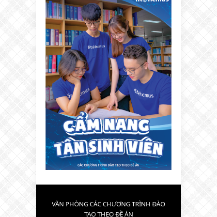
VĂN PHÒNG CÁC CHƯƠNG TRÌNH ĐÀO
TẠO THEO ĐỀ ÁN