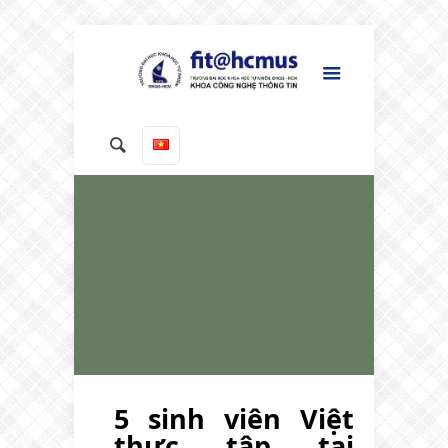
5 sinh viên Việt
thực tập tại