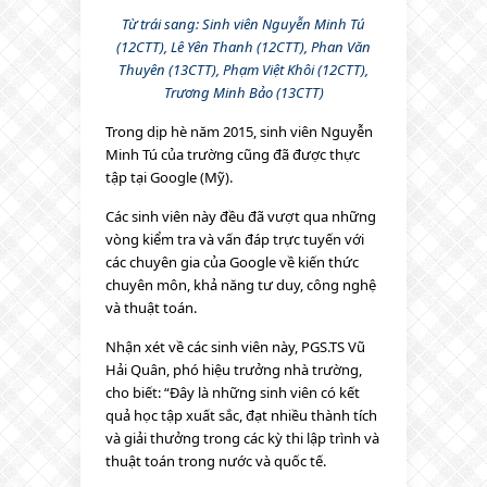
Từ trái sang: Sinh viên Nguyễn Minh Tú
(12CTT), Lê Yên Thanh (12CTT), Phan Văn
Thuyên (13CTT), Phạm Việt Khôi (12CTT),
Trương Minh Bảo (13CTT)
Trong dịp hè năm 2015, sinh viên Nguyễn
Minh Tú của trường cũng đã được thực
tập tại Google (Mỹ).
Các sinh viên này đều đã vượt qua những
vòng kiểm tra và vấn đáp trực tuyến với
các chuyên gia của Google về kiến thức
chuyên môn, khả năng tư duy, công nghệ
và thuật toán.
Nhận xét về các sinh viên này, PGS.TS Vũ
Hải Quân, phó hiệu trưởng nhà trường,
cho biết: “Đây là những sinh viên có kết
quả học tập xuất sắc, đạt nhiều thành tích
và giải thưởng trong các kỳ thi lập trình và
thuật toán trong nước và quốc tế.