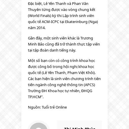
Đặc biệt, Lê Yên Thanh và Phan Văn
Thuyên từng được vào vòng chung kết
(World Finals) kỳ thi Lập trình sinh viên
quốc tế ACM-ICPC tại Ekaterinburg (Nga)
năm 2014.
Gần đây, một sinh viên khác là Trương
Minh Bảo cũng đã trở thành thực tập viên
tại tập đoàn danh tiếng này.
Một số bạn còn có công trình khoa học
được công bố trong hội nghị khoa học
quốc tế (Lê Yên Thanh, Phạm Việt Khôi).
Các bạn hiện là sinh viên chương trình tiên
tiến ngành công nghệ thông tin (APCS)
Trường ĐH Khoa học tự nhiên, ĐHQG
TP.HCM”.
Nguồn: Tuổi trẻ Online
Thị Minh Phúc