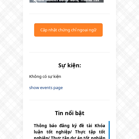
Cập nhật chứng chỉ ngoại ngữ
Sự kiện:
Không có sự kiện
show events page
Tin nổi bật
Thông báo đăng ký đề tài Khóa
luận tốt nghiệp/ Thực tập tốt
nghiệp/ Thực tập dự án tốt nghiệp