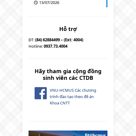
13/07/2026
Hỗ trợ
ĐT:
(84) 62884499 – (Ext: 4004)
Hotline:
0937.73.4004
Hãy tham gia cộng đồng
sinh viên các CTDB
VNU-HCMUS Các chương
trình đào tạo theo đề án
Khoa CNTT