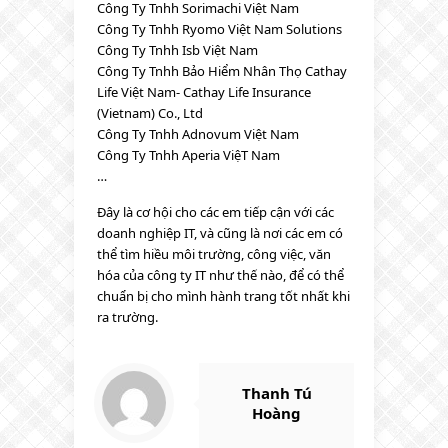
Công Ty Tnhh Sorimachi Việt Nam
Công Ty Tnhh Ryomo Việt Nam Solutions
Công Ty Tnhh Isb Việt Nam
Công Ty Tnhh Bảo Hiểm Nhân Thọ Cathay
Life Việt Nam- Cathay Life Insurance
(Vietnam) Co., Ltd
Công Ty Tnhh Adnovum Việt Nam
Công Ty Tnhh Aperia ViệT Nam
…
Đây là cơ hội cho các em tiếp cận với các
doanh nghiệp IT, và cũng là nơi các em có
thể tìm hiều môi trường, công việc, văn
hóa của công ty IT như thế nào, để có thể
chuẩn bị cho mình hành trang tốt nhất khi
ra trường.
Thanh Tú
Hoàng