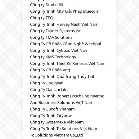
Công ty Studio 60
Công Ty Tnhh Mtv Giải Pháp Bluecom
Công ty TEG
Công Ty Tnhh Harvey Nash Việt Nam
Công ty Fujinet Systems Jsc
Công ty TMA Solutions
Công Ty Cổ Phần Công Nghệ Weebpal
Công Ty Tnhh Cybozu Việt Nam
Công ty KMS Technology
Công Ty Tnhh Thiết Kế Renesas Việt Nam
Công Ty Cổ Phần Vng
Công Ty Tnhh Quả Trứng Thủy Tinh
Công Ty Logigear
Công Ty Dai-Ichi Life
Công Ty Tnhh Robert Bosch Engineering
And Bussiness Solutions ViệT Nam
Công Ty Luxoft Vietnam
Công Ty Tnhh Citynow
Công ty Systemexe Việt Nam
Công Ty Tnhh To Solutions Việt Nam
To Solutions Vietnam Co.,Ltd