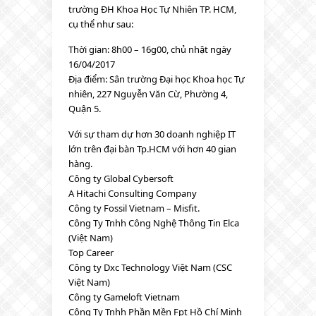
trường ĐH Khoa Học Tự Nhiên TP. HCM,
cụ thể như sau:
Thời gian: 8h00 – 16g00, chủ nhật ngày
16/04/2017
Địa điểm: Sân trường Đại học Khoa học Tự
nhiên, 227 Nguyễn Văn Cừ, Phường 4,
Quận 5.
Với sự tham dự hơn 30 doanh nghiệp IT
lớn trên đại bàn Tp.HCM với hơn 40 gian
hàng.
Công ty Global Cybersoft
A Hitachi Consulting Company
Công ty Fossil Vietnam – Misfit.
Công Ty Tnhh Công Nghệ Thông Tin Elca
(Việt Nam)
Top Career
Công ty Dxc Technology Việt Nam (CSC
Việt Nam)
Công ty Gameloft Vietnam
Công Ty Tnhh Phần Mền Fpt Hồ Chí Minh