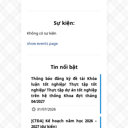
Sự kiện:
Không có sự kiện
show events page
Tin nổi bật
Thông báo đăng ký đề tài Khóa
luận tốt nghiệp/ Thực tập tốt
nghiệp/ Thực tập dự án tốt nghiệp
trên hệ thống Khoa đợt tháng
04/2027
31/07/2026
[CTĐA] Kế hoạch năm học 2026 –
2027 (dự kiến)