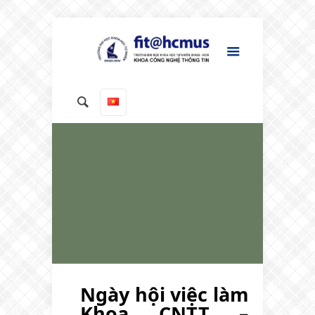
Ngày hội việc làm
Khoa CNTT –