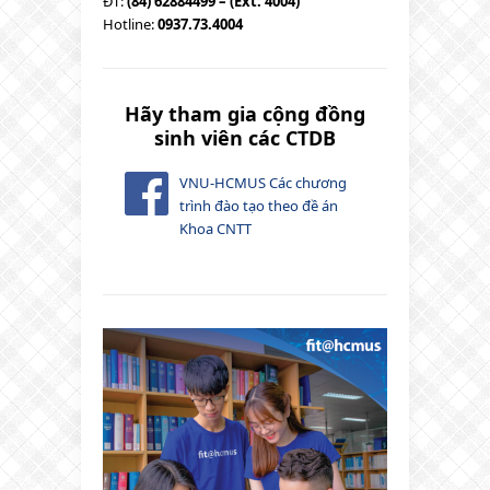
ĐT:
(84) 62884499 – (Ext: 4004)
Hotline:
0937.73.4004
Hãy tham gia cộng đồng
sinh viên các CTDB
VNU-HCMUS Các chương
trình đào tạo theo đề án
Khoa CNTT