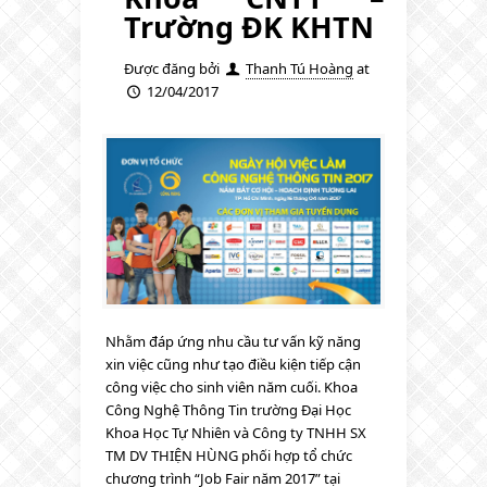
Trường ĐK KHTN
Được đăng bởi
Thanh Tú Hoàng
at
12/04/2017
Nhằm đáp ứng nhu cầu tư vấn kỹ năng
xin việc cũng như tạo điều kiện tiếp cận
công việc cho sinh viên năm cuối. Khoa
Công Nghệ Thông Tin trường Đại Học
Khoa Học Tự Nhiên và Công ty TNHH SX
TM DV THIỆN HÙNG phối hợp tổ chức
chương trình “Job Fair năm 2017” tại