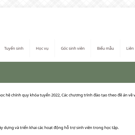
Tuyển sinh
Học vụ
Góc sinh viên
Biểu mẫu
Liên
ọc hệ chính quy khóa tuyển 2022, Các chương trình đào tạo theo đề án về v
ây dựng và triển khai các hoạt động hỗ trợ sinh viên trong học tập.