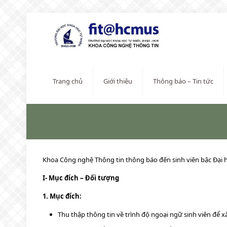
Trang chủ
Giới thiệu
Thông báo – Tin tức
Khoa Công nghệ Thông tin thông báo đến sinh viên bậc Đại h
I- Mục đích – Đối tượng
1. Mục đích:
Thu thập thông tin về trình độ ngoại ngữ sinh viên để x