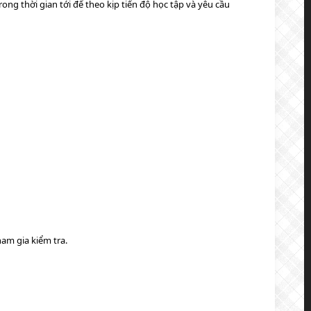
ong thời gian tới để theo kịp tiến độ học tập và yêu cầu
ham gia kiểm tra.