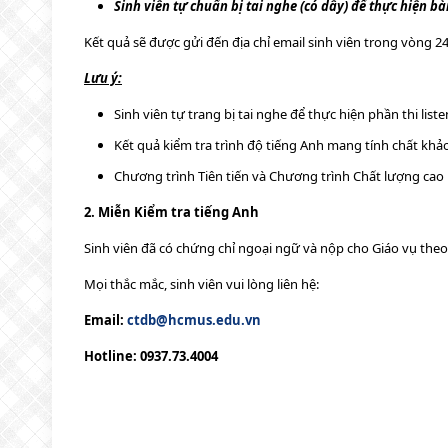
Sinh viên tự chuẩn bị tai nghe (có dây) để thực hiện b
Kết quả sẽ được gửi đến địa chỉ email sinh viên trong vòng 24 
Lưu ý:
Sinh viên tự trang bị tai nghe để thực hiện phần thi list
Kết quả kiểm tra trình độ tiếng Anh mang tính chất khả
Chương trình Tiên tiến và Chương trình Chất lượng cao 
2. Miễn Kiểm tra tiếng Anh
Sinh viên đã có chứng chỉ ngoại ngữ và nộp cho Giáo vụ the
Mọi thắc mắc, sinh viên vui lòng liên hệ:
Email:
ctdb@hcmus.edu.vn
Hotline: 0937.73.4004