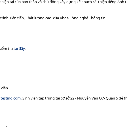
 hiện tại của bản thân và chủ động xây dựng kế hoạch cải thiện tiếng Anh tr
trình Tiên tiến, Chất lượng cao của Khoa Công nghệ Thông tin.
kiểm tra
tại đây
.
 viên.
testing.com
. Sinh viên tập trung tại cơ sở 227 Nguyễn Văn Cừ- Quận 5 để t