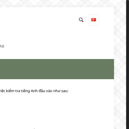
 hệ
iệc kiểm tra tiếng Anh đầu vào như sau: