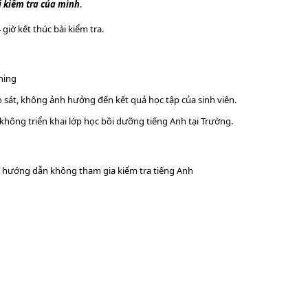
ài kiểm tra của mình
.
giờ kết thúc bài kiểm tra.
ening
o sát, không ảnh hưởng đến kết quả học tập của sinh viên.
không triển khai lớp học bồi dưỡng tiếng Anh tại Trường.
o hướng dẫn không tham gia kiểm tra tiếng Anh