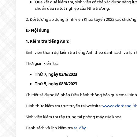
Qua kết quả kiểm tra, sinh viên có thể xác được năng lực
chuẩn đầu ra tốt nghiệp của Nhà trường.
2. Đối tượng áp dụng: Sinh viên Khóa tuyển 2022 các chương 
II- Nội dung
1. Kiểm tra tiếng Anh:
Sinh viên tham dự kiểm tra tiếng Anh theo danh sách và lịch 
Thời gian kiểm tra
Thứ 7, ngày 03/6/2023
Thứ 5, ngày 08/6/2023
Chi tiết sẽ được Bộ phận Điều hành thông báo qua email sinh
Hình thức kiểm tra trực tuyến tại website:
www.oxfordenglish
Sinh viên kiểm tra tập trung tại phòng máy của khoa.
Danh sách và lịch kiểm tra
tại đây
.