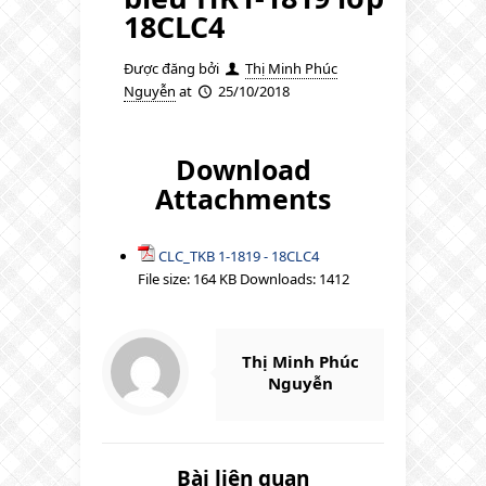
18CLC4
Được đăng bởi
Thị Minh Phúc
Nguyễn
at
25/10/2018
Download
Attachments
CLC_TKB 1-1819 - 18CLC4
File size:
164 KB
Downloads:
1412
Thị Minh Phúc
Nguyễn
Bài liên quan