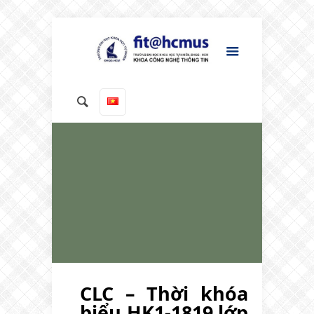
CLC – Thời khóa
biểu HK1-1819 lớp