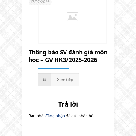
17/07/2026
Thông báo SV đánh giá môn
học – GV HK3/2025-2026
Xem tiếp
Trả lời
Bạn phải
đăng nhập
để gửi phản hồi.