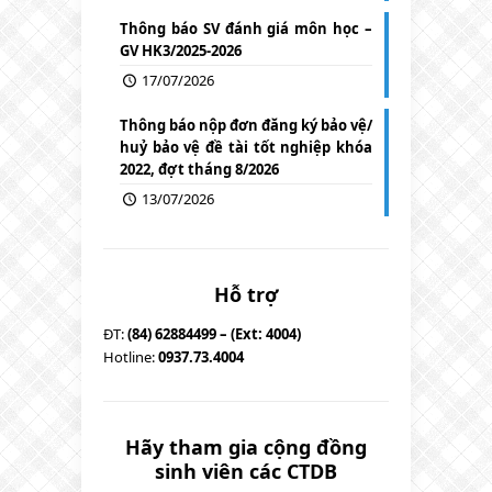
Thông báo SV đánh giá môn học –
GV HK3/2025-2026
17/07/2026
Thông báo nộp đơn đăng ký bảo vệ/
huỷ bảo vệ đề tài tốt nghiệp khóa
2022, đợt tháng 8/2026
13/07/2026
Hỗ trợ
ĐT:
(84) 62884499 – (Ext: 4004)
Hotline:
0937.73.4004
Hãy tham gia cộng đồng
sinh viên các CTDB