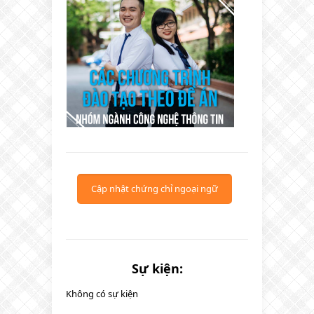
Cập nhật chứng chỉ ngoại ngữ
Sự kiện:
Không có sự kiện