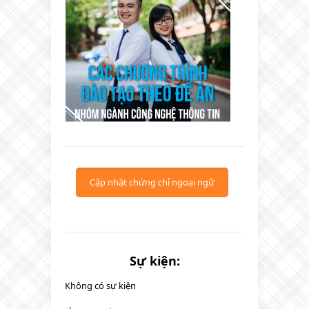
Cập nhật chứng chỉ ngoại ngữ
Sự kiện:
Không có sự kiện