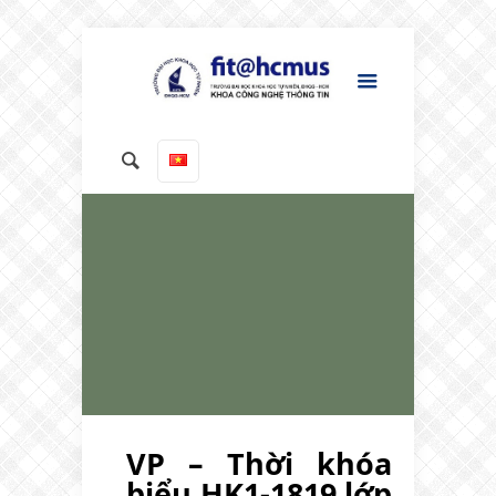
VP – Thời khóa
biểu HK1-1819 lớp