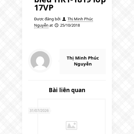
17VP
Được đăng bởi
Thị Minh Phúc
Nguyễn
at
25/10/2018
Thị Minh Phúc
Nguyễn
Bài liên quan
31/07/2026