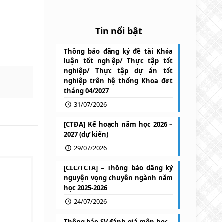
Tin nổi bật
Thông báo đăng ký đề tài Khóa
luận tốt nghiệp/ Thực tập tốt
nghiệp/ Thực tập dự án tốt
nghiệp trên hệ thống Khoa đợt
tháng 04/2027
31/07/2026
[CTĐA] Kế hoạch năm học 2026 –
2027 (dự kiến)
29/07/2026
[CLC/TCTA] – Thông báo đăng ký
nguyện vọng chuyên ngành năm
học 2025-2026
24/07/2026
Thông báo SV đánh giá môn học –