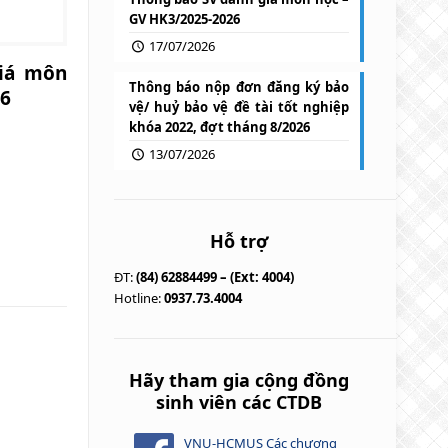
GV HK3/2025-2026
17/07/2026
iá môn
Thông báo nộp đơn đăng ký bảo
26
vệ/ huỷ bảo vệ đề tài tốt nghiệp
khóa 2022, đợt tháng 8/2026
13/07/2026
Hỗ trợ
ĐT:
(84) 62884499 – (Ext: 4004)
Hotline:
0937.73.4004
Hãy tham gia cộng đồng
sinh viên các CTDB
VNU-HCMUS Các chương