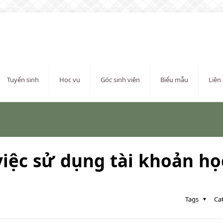
Tuyển sinh
Học vụ
Góc sinh viên
Biểu mẫu
Liên
iệc sử dụng tài khoản họ
Tags
Ca