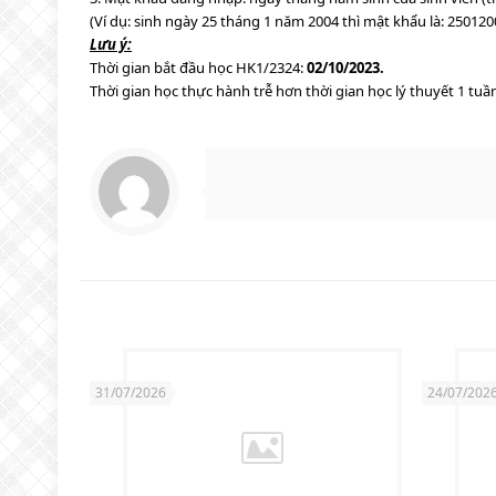
(Ví dụ: sinh ngày 25 tháng 1 năm 2004 thì mật khẩu là: 250120
Lưu ý:
Thời gian bắt đầu học HK1/2324:
02/10/2023.
Thời gian học thực hành trễ hơn thời gian học lý thuyết 1 tuầ
31/07/2026
24/07/202