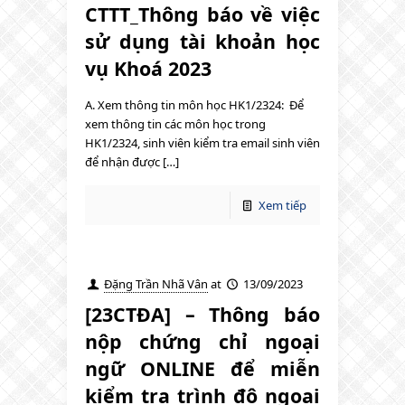
CTTT_Thông báo về việc
sử dụng tài khoản học
vụ Khoá 2023
A. Xem thông tin môn học HK1/2324: Để
xem thông tin các môn học trong
HK1/2324, sinh viên kiểm tra email sinh viên
để nhận được […]
Xem tiếp
Đặng Trần Nhã Vân
at
13/09/2023
[23CTĐA] – Thông báo
nộp chứng chỉ ngoại
ngữ ONLINE để miễn
kiểm tra trình độ ngoại