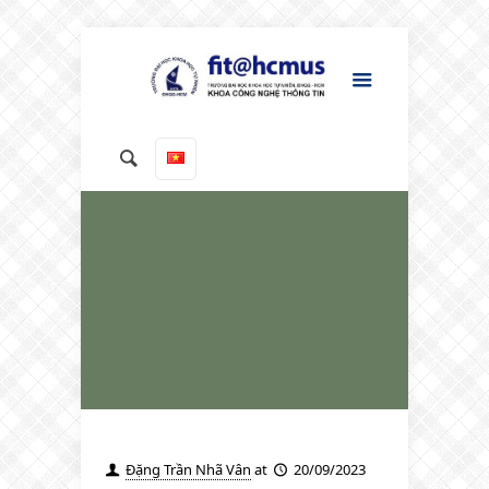
Đặng Trần Nhã Vân
at
20/09/2023