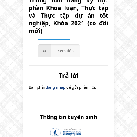
Thông báo đăng ký học
phần Khóa luận, Thực tập
và Thực tập dự án tốt
nghiệp, Khóa 2021 (có đổi
mới)
Xem tiếp
Trả lời
Bạn phải
đăng nhập
để gửi phản hồi.
Thông tin tuyển sinh