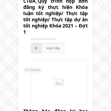
CTĐA_Quy trình nộp đơn
đăng ký thực hiện Khóa
luận tốt nghiệp/ Thực tập
tốt nghiệp/ Thực tập dự án
tốt nghiệp Khóa 2021 – Đợt
1
Xem tiếp
15/10/2024