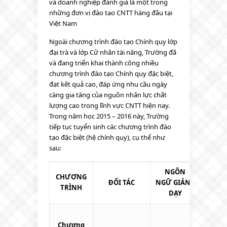
và doanh nghiệp đánh giá là một trong
những đơn vị đào tạo CNTT hàng đầu tại
Việt Nam
Ngoài chương trình đào tạo Chính quy lớp
đại trà và lớp Cử nhân tài năng, Trường đã
và đang triển khai thành công nhiều
chương trình đào tạo Chính quy đặc biệt,
đạt kết quả cao, đáp ứng nhu cầu ngày
càng gia tăng của nguồn nhân lực chất
lượng cao trong lĩnh vực CNTT hiện nay.
Trong năm học 2015 – 2016 này, Trường
tiếp tục tuyển sinh các chương trình đào
tạo đặc biệt (hệ chính quy), cụ thể như
sau:
NGÔN
CHƯƠNG
CHỈ
ĐỐI TÁC
NGỮ
GIẢNG
TRÌNH
TIÊU
DẠY
Chương