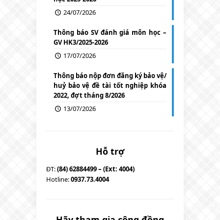
24/07/2026
Thông báo SV đánh giá môn học –
GV HK3/2025-2026
17/07/2026
Thông báo nộp đơn đăng ký bảo vệ/
huỷ bảo vệ đề tài tốt nghiệp khóa
2022, đợt tháng 8/2026
13/07/2026
Hỗ trợ
ĐT:
(84) 62884499 – (Ext: 4004)
Hotline:
0937.73.4004
Hãy tham gia cộng đồng