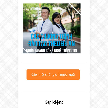
Cập nhật chứng chỉ ngoại ngữ
Sự kiện: