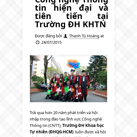
tin hiện đại và
tiên tiến tại
Trường ĐH KHTN
Được đăng bởi
Thanh Tú Hoàng
at
24/07/2015
Trải qua hơn 20 năm phát triển và hội
nhập trong đào tạo lĩnh vực Công nghệ
Thông tin (CNTT),
Trường ĐH Khoa học
Tự nhiên (ĐHQG-HCM)
luôn được xã hội