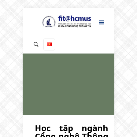
Học tập ngành
Công nghệ Thông