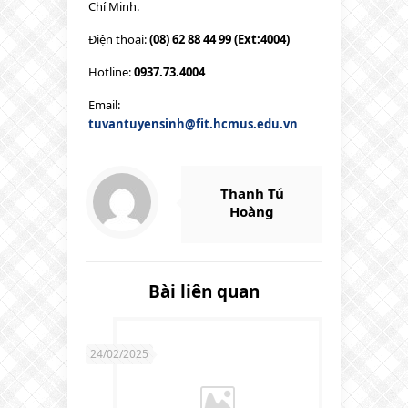
Chí Minh.
Điện thoại:
(08) 62 88 44 99 (Ext:4004)
Hotline:
0937.73.4004
Email:
tuvantuyensinh@fit.hcmus.edu.vn
Thanh Tú
Hoàng
Bài liên quan
24/02/2025