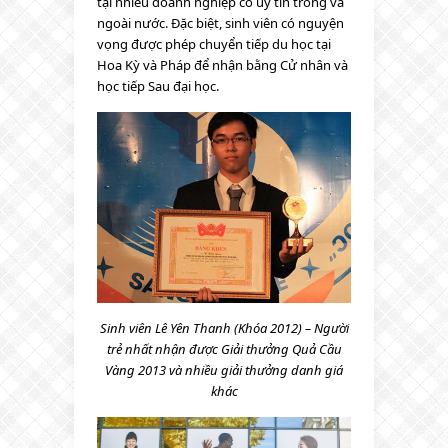
tại nhiều doanh nghiệp có uy tín trong và
ngoài nước. Đặc biệt, sinh viên có nguyện
vọng được phép chuyển tiếp du học tại
Hoa Kỳ và Pháp để nhận bằng Cử nhân và
học tiếp Sau đại học.
Sinh viên Lê Yên Thanh (Khóa 2012) – Người
trẻ nhất nhận được Giải thưởng Quả Cầu
Vàng 2013 và nhiều giải thưởng danh giá
khác