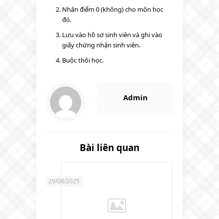
Nhận điểm 0 (không) cho môn học
đó.
Lưu vào hồ sơ sinh viên và ghi vào
giấy chứng nhận sinh viên.
Buộc thôi học.
Admin
Bài liên quan
29/08/2025