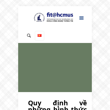
Quy định về
những hình thức