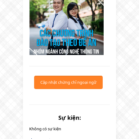
Cập nhật chứng chỉ ngoại ngữ
Sự kiện:
Không có sự kiện