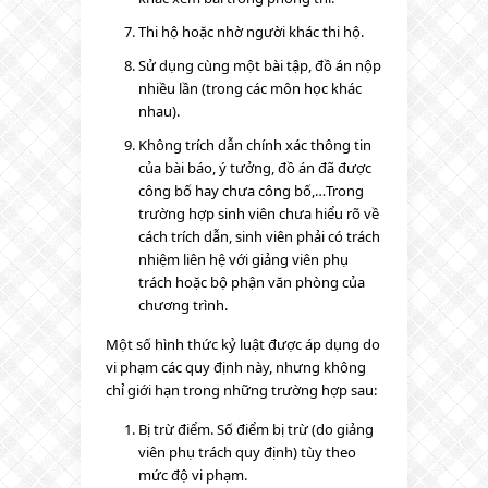
Thi hộ hoặc nhờ người khác thi hộ.
Sử dụng cùng một bài tập, đồ án nộp
nhiều lần (trong các môn học khác
nhau).
Không trích dẫn chính xác thông tin
của bài báo, ý tưởng, đồ án đã được
công bố hay chưa công bố,…Trong
trường hợp sinh viên chưa hiểu rõ về
cách trích dẫn, sinh viên phải có trách
nhiệm liên hệ với giảng viên phụ
trách hoặc bộ phận văn phòng của
chương trình.
Một số hình thức kỷ luật được áp dụng do
vi phạm các quy định này, nhưng không
chỉ giới hạn trong những trường hợp sau:
Bị trừ điểm. Số điểm bị trừ (do giảng
viên phụ trách quy định) tùy theo
mức độ vi phạm.