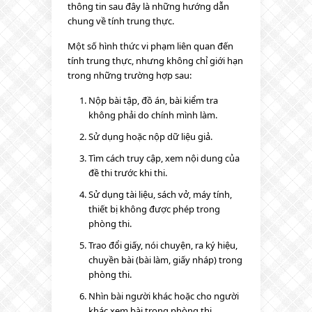
thông tin sau đây là những hướng dẫn
chung về tính trung thực.
Một số hình thức vi phạm liên quan đến
tính trung thực, nhưng không chỉ giới hạn
trong những trường hợp sau:
Nộp bài tập, đồ án, bài kiểm tra
không phải do chính mình làm.
Sử dụng hoặc nộp dữ liệu giả.
Tìm cách truy cập, xem nội dung của
đề thi trước khi thi.
Sử dụng tài liệu, sách vở, máy tính,
thiết bị không được phép trong
phòng thi.
Trao đổi giấy, nói chuyện, ra ký hiệu,
chuyền bài (bài làm, giấy nháp) trong
phòng thi.
Nhìn bài người khác hoặc cho người
khác xem bài trong phòng thi.