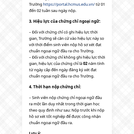
Trường
https://portal.hcmus.edu.vn/
từ 01
đến 02 tuần sau ngày nộp.
3. Hiệu lực của chứng chỉ ngoại ngữ:
– Đối với chứng chỉ có ghi hiệu lực thời
gian, Trường sẽ căn cứ vào hiệu lực này so
với thời điểm sinh viên nộp hồ sơ xét đạt
chuẩn ngoại ngữ đầu ra cho Trường.
– Đối với chứng chỉ không ghi hiệu lực thời
gian, hiệu lực của chứng chỉ là
02
năm tính
từ ngày cấp đến ngày đăng ký xét đạt
chuẩn ngoại ngữ đầu ra cho Trường.
4. Thời hạn nộp chứng chỉ:
– Sinh viên nộp chứng chỉ ngoại ngữ đầu
ra một lần duy nhất trong thời gian học
theo quy định như sau: Nộp trước khi nộp
hồ sơ xét tốt nghiệp để được công nhận
chuẩn ngoại ngữ đầu ra.
Lưu ý: