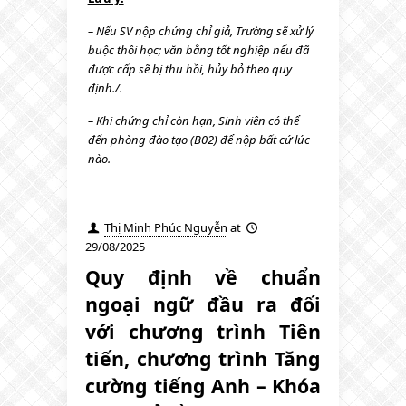
– Nếu SV nộp chứng chỉ giả, Trường sẽ xử lý
buộc thôi học; văn bằng tốt nghiệp nếu đã
được cấp sẽ bị thu hồi, hủy bỏ theo quy
định./.
– Khi chứng chỉ còn hạn, Sinh viên có thể
đến phòng đào tạo (B02) để nộp bất cứ lúc
nào.
Thị Minh Phúc Nguyễn
at
29/08/2025
Quy định về chuẩn
ngoại ngữ đầu ra đối
với chương trình Tiên
tiến, chương trình Tăng
cường tiếng Anh – Khóa