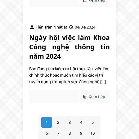
Xem tiếp
Tiến Trần Nhật
at
04/04/2024
Ngày hội việc làm Khoa
Công nghệ thông tin
năm 2024
Bạn đang tìm kiếm cơ hội thực tập, việc làm
chính thức hoặc muốn tìm hiểu các vị trí
tuyển dụng trong lĩnh vực Công nghệ […]
Xem tiếp
1
2
3
4
5
6
7
8
9
10