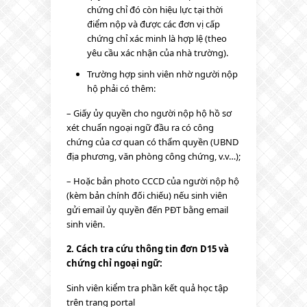
chứng chỉ đó còn hiệu lực tại thời
điểm nộp và được các đơn vị cấp
chứng chỉ xác minh là hợp lệ (theo
yêu cầu xác nhận của nhà trường).
Trường hợp sinh viên nhờ người nộp
hộ phải có thêm:
– Giấy ủy quyền cho người nộp hộ hồ sơ
xét chuẩn ngoại ngữ đầu ra có công
chứng của cơ quan có thẩm quyền (UBND
địa phương, văn phòng công chứng, v.v…);
– Hoặc bản photo CCCD của người nộp hộ
(kèm bản chính đối chiếu) nếu sinh viên
gửi email ủy quyền đến PĐT bằng email
sinh viên.
2. Cách tra cứu thông tin đơn D15 và
chứng chỉ ngoại ngữ:
Sinh viên kiểm tra phần kết quả học tập
trên trang portal