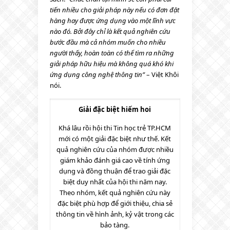
tiến nhiều cho giải pháp này nếu có đơn đặt
hàng hay được ứng dụng vào một lĩnh vực
nào đó. Bởi đây chỉ là kết quả nghiên cứu
bước đầu mà cả nhóm muốn cho nhiều
người thấy, hoàn toàn có thể tìm ra những
giải pháp hữu hiệu mà không quá khó khi
ứng dụng công nghệ thông tin”
– Việt Khôi
nói.
Giải đặc biệt hiếm hoi
Khá lâu rồi hội thi Tin học trẻ TP.HCM
mới có một giải đặc biệt như thế. Kết
quả nghiên cứu của nhóm được nhiều
giám khảo đánh giá cao về tính ứng
dụng và đồng thuận để trao giải đặc
biệt duy nhất của hội thi năm nay.
Theo nhóm, kết quả nghiên cứu này
đặc biệt phù hợp để giới thiệu, chia sẻ
thông tin về hình ảnh, kỷ vật trong các
bảo tàng.