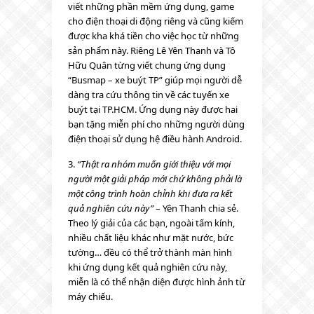
viết những phần mềm ứng dụng, game
cho điện thoại di động riêng và cũng kiếm
được kha khá tiền cho việc học từ những
sản phẩm này. Riêng Lê Yên Thanh và Tô
Hữu Quân từng viết chung ứng dụng
“Busmap – xe buýt TP” giúp mọi người dễ
dàng tra cứu thông tin về các tuyến xe
buýt tại TP.HCM. Ứng dụng này được hai
bạn tặng miễn phí cho những người dùng
điện thoại sử dụng hệ điều hành Android.
3.
“Thật ra nhóm muốn giới thiệu với mọi
người một giải pháp mới chứ không phải là
một công trình hoàn chỉnh khi đưa ra kết
quả nghiên cứu này”
– Yên Thanh chia sẻ.
Theo lý giải của các bạn, ngoài tấm kính,
nhiều chất liệu khác như mặt nước, bức
tường… đều có thể trở thành màn hình
khi ứng dụng kết quả nghiên cứu này,
miễn là có thể nhận diện được hình ảnh từ
máy chiếu.