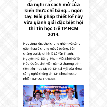
đã nghĩ ra cách mở cửa
kiến thức chỉ bằng… ngón
tay. Giải pháp thiết kế này
vừa giành giải đặc biệt hội
thi Tin học trẻ TP.HCM
2014.
Học cùng lớp, chơi chung nhóm và cùng
gặp nhau ở chung một ý tưởng. Bốn
chàng trai ấy chính là Lê Yên Thanh,
Nguyễn Hải Đăng, Phạm Việt Khôi và Tô
Hữu Quân, sinh viên năm 2 chương trình
tiên tiến (hợp tác với ĐH tại Mỹ) của khoa
công nghệ thông tin, ĐH Khoa học tự
nhiên (ĐHQG TP.HCM).