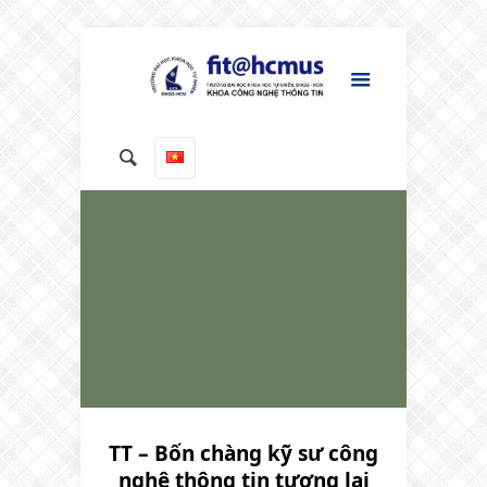
TT – Bốn chàng kỹ sư công
nghệ thông tin tương lai