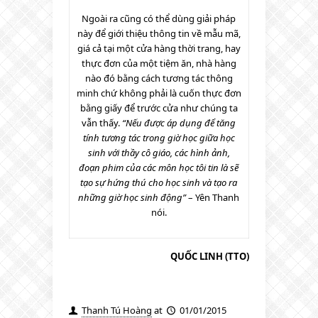
Ngoài ra cũng có thể dùng giải pháp
này để giới thiệu thông tin về mẫu mã,
giá cả tại một cửa hàng thời trang, hay
thực đơn của một tiệm ăn, nhà hàng
nào đó bằng cách tương tác thông
minh chứ không phải là cuốn thực đơn
bằng giấy để trước cửa như chúng ta
vẫn thấy.
“Nếu được áp dụng để tăng
tính tương tác trong giờ học giữa học
sinh với thầy cô giáo, các hình ảnh,
đoạn phim của các môn học tôi tin là sẽ
tạo sự hứng thú cho học sinh và tạo ra
những giờ học sinh động”
– Yên Thanh
nói.
QUỐC LINH (TTO)
Thanh Tú Hoàng
at
01/01/2015