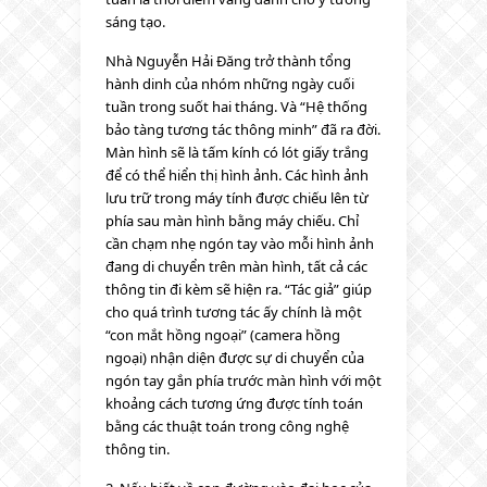
sáng tạo.
Nhà Nguyễn Hải Đăng trở thành tổng
hành dinh của nhóm những ngày cuối
tuần trong suốt hai tháng. Và “Hệ thống
bảo tàng tương tác thông minh” đã ra đời.
Màn hình sẽ là tấm kính có lót giấy trắng
để có thể hiển thị hình ảnh. Các hình ảnh
lưu trữ trong máy tính được chiếu lên từ
phía sau màn hình bằng máy chiếu. Chỉ
cần chạm nhẹ ngón tay vào mỗi hình ảnh
đang di chuyển trên màn hình, tất cả các
thông tin đi kèm sẽ hiện ra. “Tác giả” giúp
cho quá trình tương tác ấy chính là một
“con mắt hồng ngoại” (camera hồng
ngoại) nhận diện được sự di chuyển của
ngón tay gắn phía trước màn hình với một
khoảng cách tương ứng được tính toán
bằng các thuật toán trong công nghệ
thông tin.