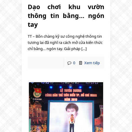
Dạo chơi khu vườn
thông tin bằng… ngón
tay
TT – Bốn chàng kỹ sư công nghệ thông tin
tương lai đã nghĩ ra cách mở cửa kiến thức
chỉ bằng… ngón tay. Giải pháp […]
0
Xem tiếp