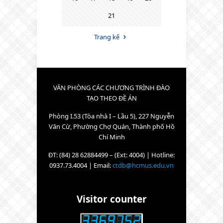
21
Trang kế
VĂN PHÒNG CÁC CHƯƠNG TRÌNH ĐÀO
TẠO THEO ĐỀ ÁN
Phòng I.53 (Tòa nhà I – Lầu 5), 227 Nguyễn
Văn Cừ, Phường Chợ Quán, Thành phố Hồ
Chí Minh
ĐT: (84) 28 62884499 – (Ext: 4004) | Hotline:
0937.73.4004 | Email:
ctdb@hcmus.edu.vn
Visitor counter