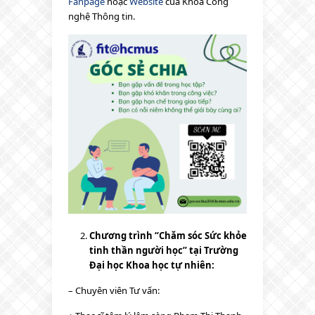
Fanpage
hoặc
Website
của Khoa Công
nghệ Thông tin.
Chương trình “Chăm sóc Sức khỏe
tinh thần người học” tại Trường
Đại học Khoa học tự nhiên:
– Chuyên viên Tư vấn: