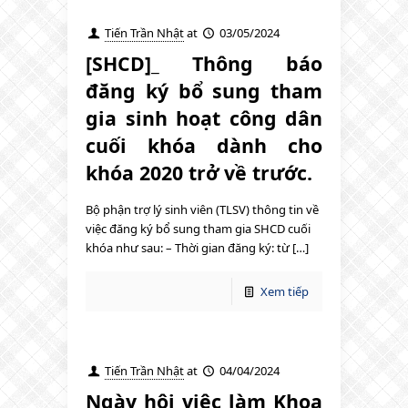
Tiến Trần Nhật
at
03/05/2024
[SHCD]_ Thông báo
đăng ký bổ sung tham
gia sinh hoạt công dân
cuối khóa dành cho
khóa 2020 trở về trước.
Bộ phận trợ lý sinh viên (TLSV) thông tin về
việc đăng ký bổ sung tham gia SHCD cuối
khóa như sau: – Thời gian đăng ký: từ […]
Xem tiếp
Tiến Trần Nhật
at
04/04/2024
Ngày hội việc làm Khoa