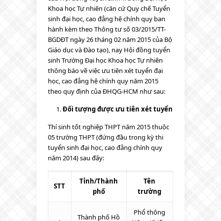
Khoa học Tự nhiên (căn cứ Quy chế Tuyển
sinh đại học, cao đẳng hệ chính quy ban
hành kèm theo Thông tư số 03/2015/TT-
BGDĐT ngày 26 tháng 02 năm 2015 của Bộ
Giáo dục và Đào tạo), nay Hội đồng tuyển
sinh Trường Đại học Khoa học Tự nhiên
thông báo về việc ưu tiên xét tuyển đại
học, cao đẳng hệ chính quy năm 2015
theo quy định của ĐHQG-HCM như sau:
Đối tượng được ưu tiên xét tuyển
Thí sinh tốt nghiệp THPT năm 2015 thuộc
05 trường THPT (đứng đầu trong kỳ thi
tuyển sinh đại học, cao đẳng chính quy
năm 2014) sau đây:
Tỉnh/Thành
Tên
STT
phố
trường
Phổ thông
Thành phố Hồ