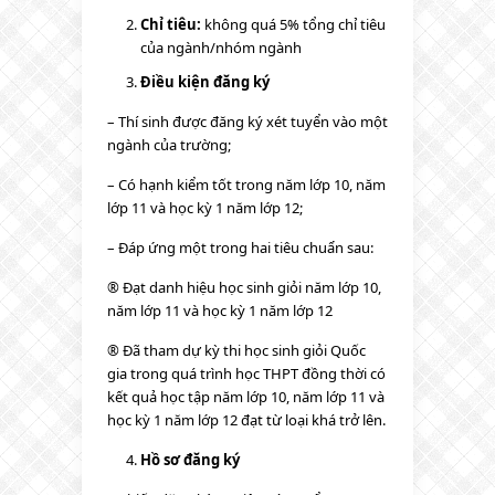
Chỉ tiêu:
không quá 5% tổng chỉ tiêu
của ngành/nhóm ngành
Điều kiện đăng ký
– Thí sinh được đăng ký xét tuyển vào một
ngành của trường;
– Có hạnh kiểm tốt trong năm lớp 10, năm
lớp 11 và học kỳ 1 năm lớp 12;
– Đáp ứng một trong hai tiêu chuẩn sau:
® Đạt danh hiệu học sinh giỏi năm lớp 10,
năm lớp 11 và học kỳ 1 năm lớp 12
® Đã tham dự kỳ thi học sinh giỏi Quốc
gia trong quá trình học THPT đồng thời có
kết quả học tập năm lớp 10, năm lớp 11 và
học kỳ 1 năm lớp 12 đạt từ loại khá trở lên.
Hồ sơ đăng ký