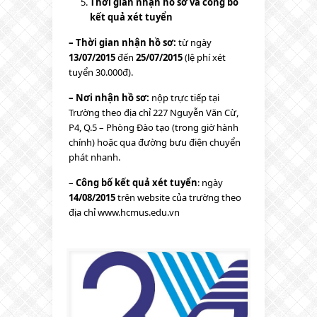
Thời gian nhận hồ sơ và công bố
kết quả xét tuyển
– Thời gian nhận hồ sơ:
từ ngày
13/07/2015
đến
25/07/2015
(lệ phí xét
tuyển 30.000đ).
– Nơi nhận hồ sơ:
nộp trực tiếp tại
Trường theo địa chỉ 227 Nguyễn Văn Cừ,
P4, Q.5 – Phòng Đào tạo (trong giờ hành
chính) hoặc qua đường bưu điện chuyển
phát nhanh.
–
Công bố kết quả xét tuyển
: ngày
14/08/2015
trên website của trường theo
địa chỉ www.hcmus.edu.vn