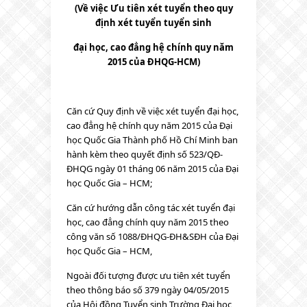
(Về việc Ưu tiên xét tuyển theo quy
định xét tuyển tuyển sinh
đại học, cao đẳng hệ chính quy năm
2015 của ĐHQG-HCM)
Căn cứ Quy định về việc xét tuyển đại học,
cao đẳng hệ chính quy năm 2015 của Đại
học Quốc Gia Thành phố Hồ Chí Minh ban
hành kèm theo quyết định số 523/QĐ-
ĐHQG ngày 01 tháng 06 năm 2015 của Đại
học Quốc Gia – HCM;
Căn cứ hướng dẫn công tác xét tuyển đại
học, cao đẳng chính quy năm 2015 theo
công văn số 1088/ĐHQG-ĐH&SĐH của Đại
học Quốc Gia – HCM,
Ngoài đối tượng được ưu tiên xét tuyển
theo thông báo số 379 ngày 04/05/2015
của Hội đồng Tuyển sinh Trường Đại học