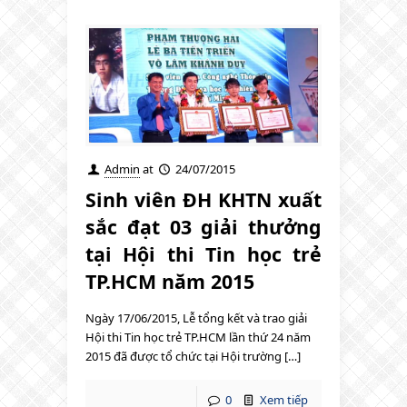
Admin
at
24/07/2015
Sinh viên ĐH KHTN xuất
sắc đạt 03 giải thưởng
tại Hội thi Tin học trẻ
TP.HCM năm 2015
Ngày 17/06/2015, Lễ tổng kết và trao giải
Hội thi Tin học trẻ TP.HCM lần thứ 24 năm
2015 đã được tổ chức tại Hội trường […]
0
Xem tiếp