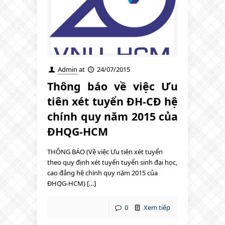
Admin
at
24/07/2015
Thông báo về việc Ưu
tiên xét tuyển ĐH-CĐ hệ
chính quy năm 2015 của
ĐHQG-HCM
THÔNG BÁO (Về việc Ưu tiên xét tuyển
theo quy định xét tuyển tuyển sinh đại học,
cao đẳng hệ chính quy năm 2015 của
ĐHQG-HCM) […]
0
Xem tiếp