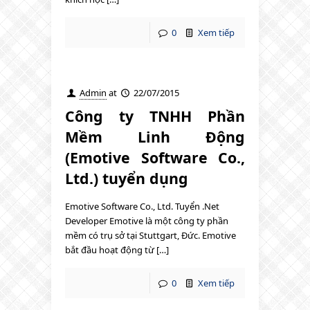
0
Xem tiếp
Admin
at
22/07/2015
Công ty TNHH Phần
Mềm Linh Động
(Emotive Software Co.,
Ltd.) tuyển dụng
Emotive Software Co., Ltd. Tuyển .Net
Developer Emotive là một công ty phần
mềm có trụ sở tại Stuttgart, Đức. Emotive
bắt đầu hoạt động từ […]
0
Xem tiếp