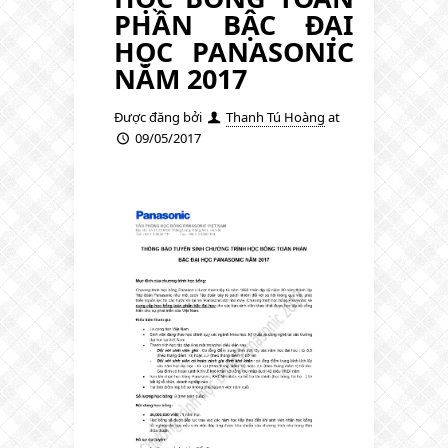
PHẦN BẬC ĐẠI
HỌC PANASONIC
NĂM 2017
Được đăng bởi
Thanh Tú Hoàng
at
09/05/2017