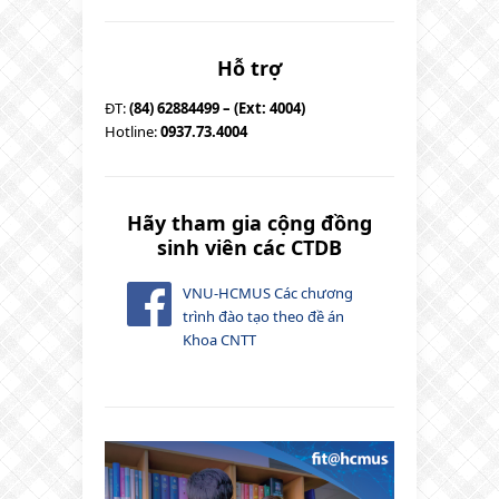
Hỗ trợ
ĐT:
(84) 62884499 – (Ext: 4004)
Hotline:
0937.73.4004
Hãy tham gia cộng đồng
sinh viên các CTDB
VNU-HCMUS Các chương
trình đào tạo theo đề án
Khoa CNTT