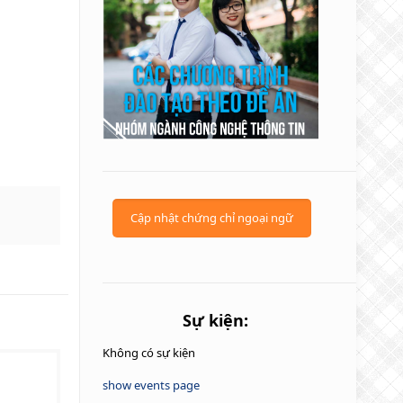
Cập nhật chứng chỉ ngoại ngữ
Sự kiện:
Không có sự kiện
show events page