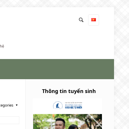
 hệ
Thông tin tuyển sinh
tegories