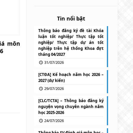
Tin nổi bật
Thông báo đăng ký đề tài Khóa
luận tốt nghiệp/ Thực tập tốt
iá môn
nghiệp/ Thực tập dự án tốt
nghiệp trên hệ thống Khoa đợt
26
tháng 04/2027
31/07/2026
[CTĐA] Kế hoạch năm học 2026 –
2027 (dự kiến)
29/07/2026
[CLC/TCTA] – Thông báo đăng ký
nguyện vọng chuyên ngành năm
học 2025-2026
24/07/2026
Thông báo SV đánh giá môn học –