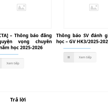
CTA] – Thông báo đăng
Thông báo SV đánh g
guyện vọng chuyên
học – GV HK3/2025-20
năm học 2025-2026
Xem tiếp
Xem tiếp
Trả lời