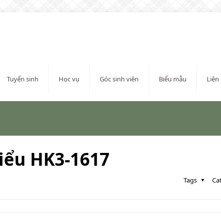
Tuyển sinh
Học vụ
Góc sinh viên
Biểu mẫu
Liên
iểu HK3-1617
Tags
Ca