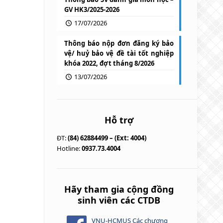
GV HK3/2025-2026
17/07/2026
Thông báo nộp đơn đăng ký bảo
vệ/ huỷ bảo vệ đề tài tốt nghiệp
khóa 2022, đợt tháng 8/2026
13/07/2026
Hỗ trợ
ĐT:
(84) 62884499 – (Ext: 4004)
Hotline:
0937.73.4004
Hãy tham gia cộng đồng
sinh viên các CTDB
VNU-HCMUS Các chương