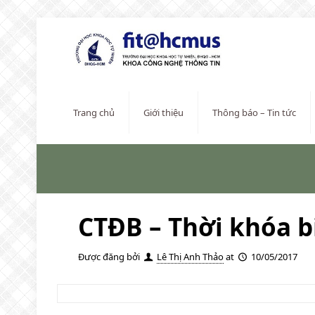
Trang chủ
Giới thiệu
Thông báo – Tin tức
CTĐB – Thời khóa b
Được đăng bởi
Lê Thị Anh Thảo
at
10/05/2017