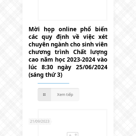
Mời họp online phổ biến
các quy định về việc xét
chuyên ngành cho sinh viên
chương trình Chất lượng
cao năm học 2023-2024 vào
lúc 8:30 ngày 25/06/2024
(sáng thứ 3)
Xem tiếp
21/09/2023