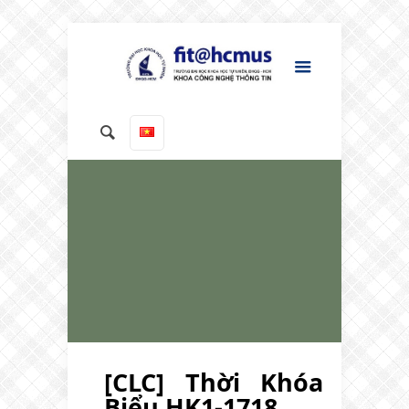
[CLC] Thời Khóa
Biểu HK1-1718