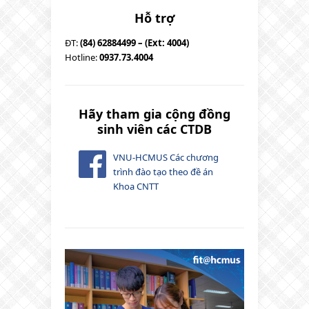
Hỗ trợ
ĐT:
(84) 62884499 – (Ext: 4004)
Hotline:
0937.73.4004
Hãy tham gia cộng đồng
sinh viên các CTDB
VNU-HCMUS Các chương
trình đào tạo theo đề án
Khoa CNTT