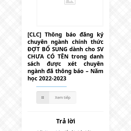
[CLC] Thông báo đăng ký
chuyên ngành chính thức
ĐỢT BỔ SUNG dành cho SV
CHƯA CÓ TÊN trong danh
sách được xét chuyên
ngành đã thông báo – Năm
học 2022-2023
Xem tiếp
Trả lời