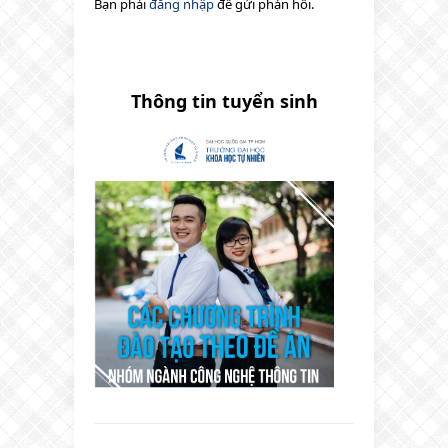
Bạn phải
đăng nhập
để gửi phản hồi.
Thông tin tuyển sinh