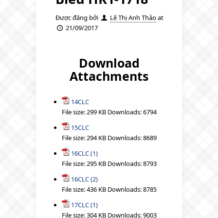
Được đăng bởi
Lê Thị Anh Thảo
at
21/09/2017
Download
Attachments
14CLC
File size:
299 KB
Downloads:
6794
15CLC
File size:
294 KB
Downloads:
8689
16CLC (1)
File size:
295 KB
Downloads:
8793
16CLC (2)
File size:
436 KB
Downloads:
8785
17CLC (1)
File size:
304 KB
Downloads:
9003