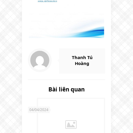
Thanh Tú
Hoàng
Bài liên quan
04/04/2024