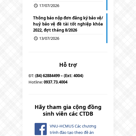
17/07/2026
Thông báo nộp đơn đăng ký bảo vệ/
huỷ bảo vệ đề tài tốt nghiệp khóa
2022, đợt tháng 8/2026
13/07/2026
Hỗ trợ
ĐT:
(84) 62884499 – (Ext: 4004)
Hotline:
0937.73.4004
Hãy tham gia cộng đồng
sinh viên các CTDB
VNU-HCMUS Các chương
trình đào tạo theo đề án