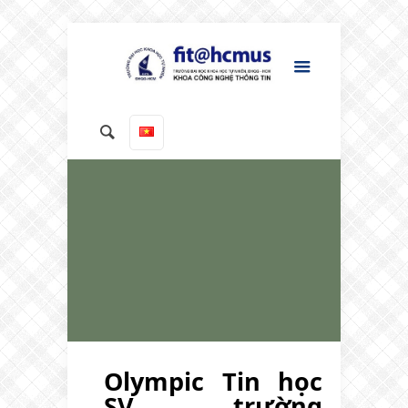
Olympic Tin học
SV trường