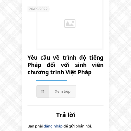
26/09/2022
Yêu cầu về trình độ tiếng
Pháp đối với sinh viên
chương trình Việt Pháp
Xem tiếp
Trả lời
Bạn phải
đăng nhập
để gửi phản hồi.