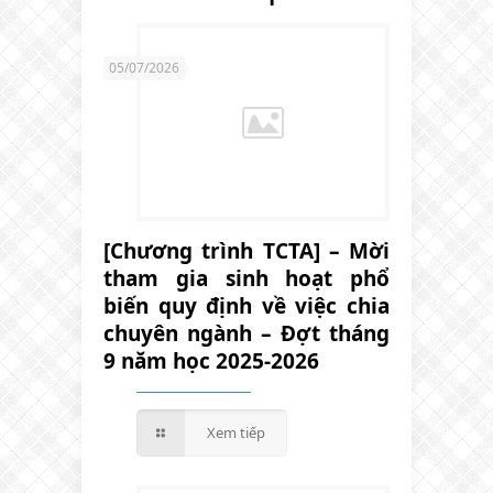
05/07/2026
[Chương trình TCTA] – Mời
tham gia sinh hoạt phổ
biến quy định về việc chia
chuyên ngành – Đợt tháng
9 năm học 2025-2026
Xem tiếp