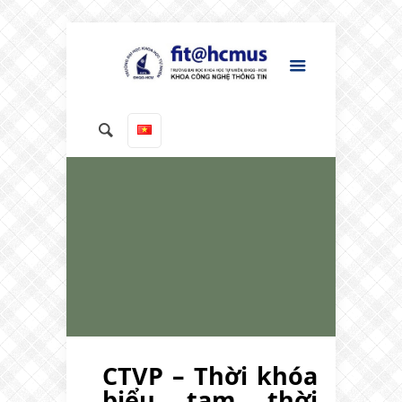
CTVP – Thời khóa
biểu tạm thời