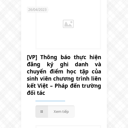
26/04/2023
[VP] Thông báo thực hiện
đăng ký ghi danh và
chuyển điểm học tập của
sinh viên chương trình liên
kết Việt – Pháp đến trường
đối tác
Xem tiếp