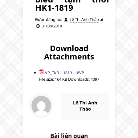
HK1-1819
Được đăng bởi
Lê Thị Anh Thảo
at
31/08/2018
Download
Attachments
VP_TKB 1-1819 - 18VP
File size:
164 KB
Downloads:
4097
Lê Thị Anh
Thảo
Bài liên quan