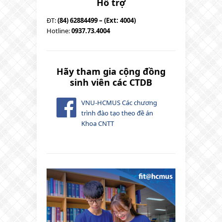
Hỗ trợ
ĐT:
(84) 62884499 – (Ext: 4004)
Hotline:
0937.73.4004
Hãy tham gia cộng đồng
sinh viên các CTDB
VNU-HCMUS Các chương
trình đào tạo theo đề án
Khoa CNTT