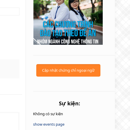
Cập nhật chứng chỉ ngoại ngữ
Sự kiện:
Không có sự kiện
show events page