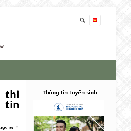
 hệ
 thi
Thông tin tuyển sinh
 tin
tegories