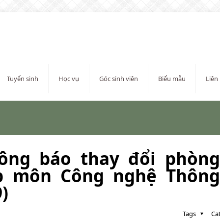
Tuyển sinh
Học vụ
Góc sinh viên
Biểu mẫu
Liên
hông báo thay đổi phòng
p môn Công nghệ Thông
)
Tags
Ca