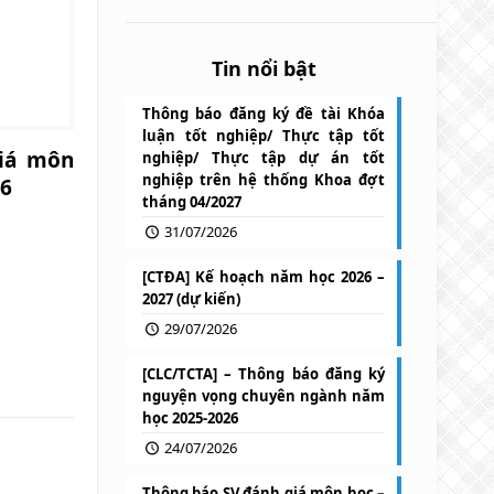
Tin nổi bật
Thông báo đăng ký đề tài Khóa
luận tốt nghiệp/ Thực tập tốt
iá môn
nghiệp/ Thực tập dự án tốt
nghiệp trên hệ thống Khoa đợt
26
tháng 04/2027
31/07/2026
[CTĐA] Kế hoạch năm học 2026 –
2027 (dự kiến)
29/07/2026
[CLC/TCTA] – Thông báo đăng ký
nguyện vọng chuyên ngành năm
học 2025-2026
24/07/2026
Thông báo SV đánh giá môn học –