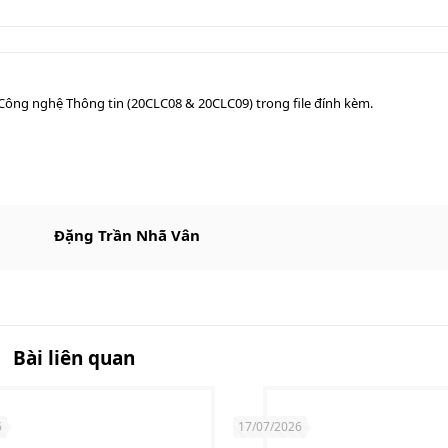
ông nghệ Thông tin (20CLC08 & 20CLC09) trong file đính kèm.
Đặng Trần Nhã Vân
Bài liên quan
6
17/07/2026