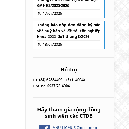
GV HK3/2025-2026
17/07/2026
Thông báo nộp đơn đăng ký bảo
vệ/ huỷ bảo vệ đề tài tốt nghiệp
khóa 2022, đợt tháng 8/2026
13/07/2026
Hỗ trợ
ĐT:
(84) 62884499 – (Ext: 4004)
Hotline:
0937.73.4004
Hãy tham gia cộng đồng
sinh viên các CTDB
VNU-HCMUS Các chương