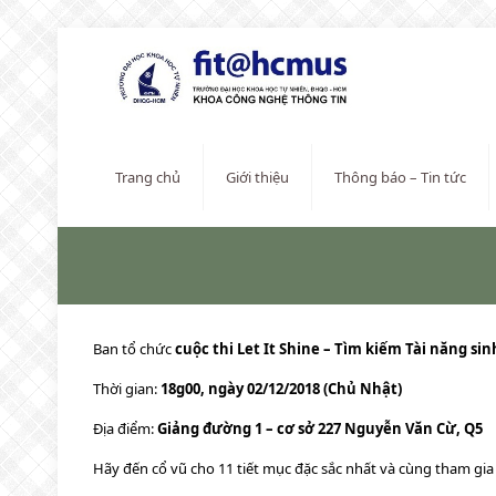
Trang chủ
Giới thiệu
Thông báo – Tin tức
Ban tổ chức
cuộc thi Let It Shine – Tìm kiếm Tài năng sin
Thời gian:
18g00, ngày 02/12/2018 (Chủ Nhật)
Địa điểm:
Giảng đường 1 – cơ sở 227 Nguyễn Văn Cừ, Q5
Hãy đến cổ vũ cho 11 tiết mục đặc sắc nhất và cùng tham gia