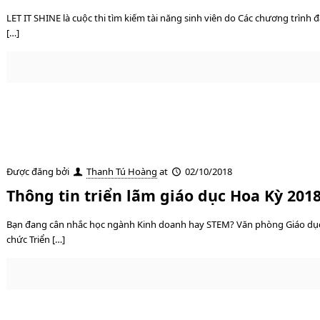
LET IT SHINE là cuộc thi tìm kiếm tài năng sinh viên do Các chương trình
[…]
Được đăng bởi
Thanh Tú Hoàng
at
02/10/2018
Thông tin triển lãm giáo dục Hoa Kỳ 201
Bạn đang cân nhắc học ngành Kinh doanh hay STEM? Văn phòng Giáo dục
chức Triển […]