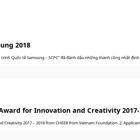
sung 2018
ập trình Quốc tế Samsung – SCPC” đã đánh dấu những thành công nhất định 
Award for Innovation and Creativity 2017
 Creativity 2017 – 2018 from CHEER from Vietnam Foundation. 2. Applicant El