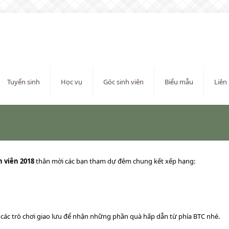
Tuyển sinh
Học vụ
Góc sinh viên
Biểu mẫu
Liên
h viên 2018
thân mời các bạn tham dự đêm chung kết xếp hạng:
 các trò chơi giao lưu để nhận những phần quà hấp dẫn từ phía BTC nhé.