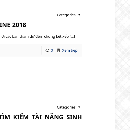
Categories
INE 2018
n mời các bạn tham dự đêm chung kết xếp […]
0
Xem tiếp
Categories
TÌM KIẾM TÀI NĂNG SINH