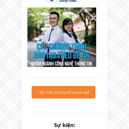
Cập nhật chứng chỉ ngoại ngữ
Sự kiện: