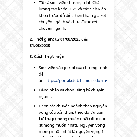
Tất cả sinh viên chương trình Chất
lượng cao khóa 2021 và các sinh viên
khóa trước đủ điều kiện tham gia xét
chuyên ngành và chưa được xét
chuyên ngành.
2. Thời gian:
từ
01/08/2023
đến
31/08/2023
3. Cách thực hiện:
Sinh viên vào portal của chương trình
đề
án:
https://portal.ctdb.hcmus.edu.vn/
Đăng nhập và chọn Đăng ký chuyên
ngành.
Chọn các chuyên ngành theo nguyện
vọng của bản thân, theo độ ưu tiên
từ thấp
(mong muốn nhất)
đến cao
(ít mong muốn nhất). Nguyện vọng
mong muốn nhất là nguyện vọng 1,