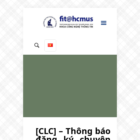
[CLC] – Thông báo
đăng ký chuyên