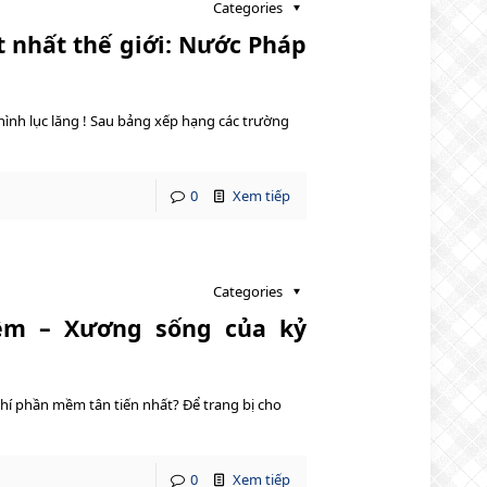
Categories
t nhất thế giới: Nước Pháp
ình lục lăng ! Sau bảng xếp hạng các trường
0
Xem tiếp
Categories
ềm – Xương sống của kỷ
hí phần mềm tân tiến nhất? Để trang bị cho
0
Xem tiếp