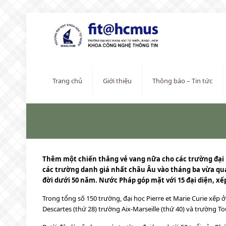
Trang chủ
Giới thiệu
Thông báo – Tin tức
Thêm một chiến thắng vẻ vang nữa cho các trường đại họ
các trường danh giá nhất châu Âu vào tháng ba vừa qua,
đời dưới 50 năm. Nước Pháp góp mặt với 15 đại diện, xếp
Trong tổng số 150 trường, đại học Pierre et Marie Curie xếp ở
Descartes (thứ 28) trường Aix-Marseille (thứ 40) và trường To