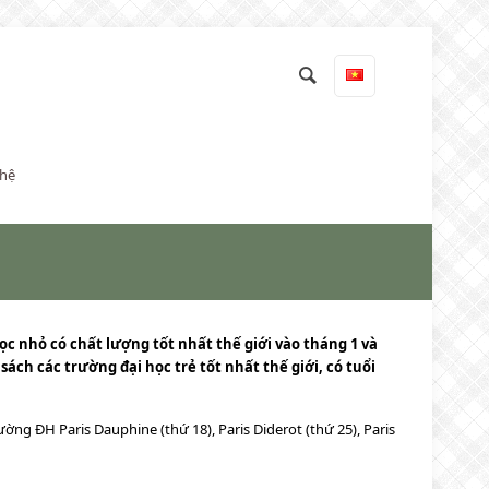
 hệ
c nhỏ có chất lượng tốt nhất thế giới vào tháng 1 và
ch các trường đại học trẻ tốt nhất thế giới, có tuổi
ường ĐH Paris Dauphine (thứ 18), Paris Diderot (thứ 25), Paris