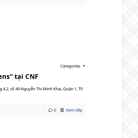
Categories
ens” tại CNF
 4.2, số 49 Nguyễn Thị Minh Khai, Quận 1, TP.
0
Xem tiếp