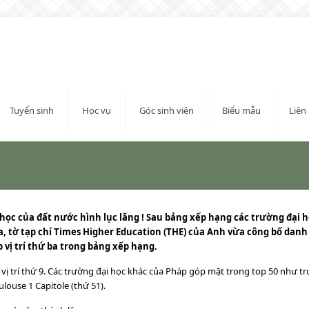
Tuyển sinh
Học vụ
Góc sinh viên
Biểu mẫu
Liên
c của đất nước hình lục lăng ! Sau bảng xếp hạng các trường đại họ
 tờ tạp chí Times Higher Education (THE) của Anh vừa công bố danh sá
 vị trí thứ ba trong bảng xếp hạng.
 vị trí thứ 9. Các trường đại học khác của Pháp góp mặt trong top 50 như tr
ulouse 1 Capitole (thứ 51).