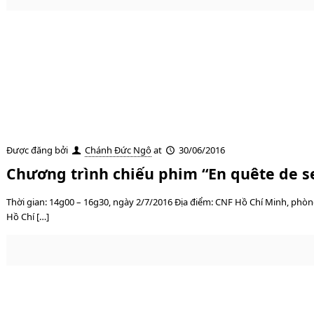
Được đăng bởi
Chánh Đức Ngô
at
30/06/2016
Chương trình chiếu phim “En quête de s
Thời gian: 14g00 – 16g30, ngày 2/7/2016 Địa điểm: CNF Hồ Chí Minh, phòng
Hồ Chí […]