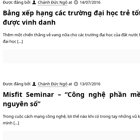
Được đăng bởi
Chánh Đức Ngô
at
14/07/2016
Bảng xếp hạng các trường đại học trẻ tố
được vinh danh
Thêm một chiến thắng vẻ vang nữa cho các trường đại học của đất nước h
đại học […]
Được đăng bởi
Chánh Đức Ngô
at
13/07/2016
Misfit Seminar – “Công nghệ phần m
nguyên số”
Trong cuộc cách mạng công nghệ, lợi thế nào khi có trong tay những vũ k
mình […]