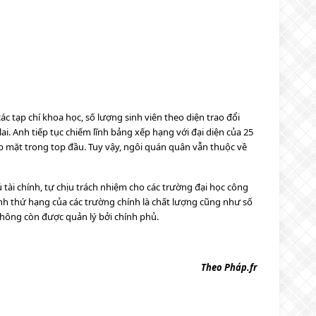
c tạp chí khoa học, số lượng sinh viên theo diện trao đổi
. Anh tiếp tục chiếm lĩnh bảng xếp hạng với đại diện của 25
óp mặt trong top đầu. Tuy vậy, ngôi quán quân vẫn thuộc về
 tài chính, tự chịu trách nhiệm cho các trường đại học công
định thứ hạng của các trường chính là chất lượng cũng như số
không còn được quản lý bởi chính phủ.
Theo Pháp.fr