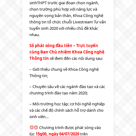
sinhTHPT trước giai đoạn chọn ngành,
chọn trường phù hợp với năng lực và
nguyện vọng bản thân, Khoa Công nghệ
thông tin tổ chức chuỗi Livestream Tư vấn
tuyển sinh 2020 với nhiều chủ đề khác
nhau.
Số phát sóng đầu tiên – Trực tuyến
cùng Ban Chủ nhiệm Khoa Công nghệ
Thông tin
sẽ đem đến các nội dung sau:
– Giới thiệu chung về Khoa Công nghệ
Thông tin;
– Chuyên sâu về các ngành đào tạo và các
chương trình đào tạo năm 2020;
– Môi trường học tập; cơ hội nghề nghiệp
và các chế độ chính sách hỗ trợ dành cho
sinh viên…
Chương trình được phát sóng vào
lúc
15g00, ngày 04/07/2020
trên