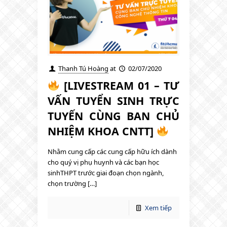
Thanh Tú Hoàng
at
02/07/2020
[LIVESTREAM 01 – TƯ
VẤN TUYỂN SINH TRỰC
TUYẾN CÙNG BAN CHỦ
NHIỆM KHOA CNTT]
Nhằm cung cấp các cung cấp hữu ích dành
cho quý vị phụ huynh và các bạn học
sinhTHPT trước giai đoạn chọn ngành,
chọn trường […]
Xem tiếp