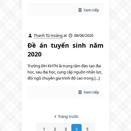
Xem tiếp
Thanh Tú Hoàng
at
08/06/2020
Đề án tuyển sinh năm
2020
Trường ĐH KHTN là trung tâm đào tạo đại
học, sau đại học, cung cấp nguồn nhân lực,
đội ngũ chuyên gia trình độ cao trong […]
Xem tiếp
Trang trước
1
2
3
4
5