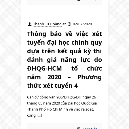
Thanh Tú Hoàng
at
02/07/2020
Thông báo về việc xét
tuyển đại học chính quy
dựa trên kết quả kỳ thi
đánh giá năng lực do
ĐHQG-HCM tổ chức
năm 2020 – Phương
thức xét tuyển 4
Căn cứ công văn 906/ĐHQG-ĐH ngày 26
tháng 05 năm 2020 của Đại học Quốc Gia
Thành Phố Hồ Chí Minh về việc rà soát,
công […]
Xem tiếp