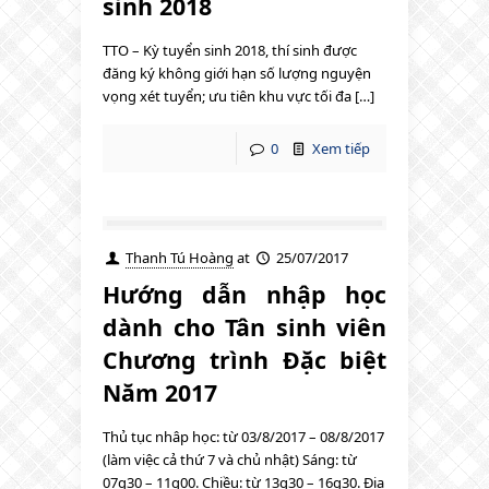
sinh 2018
TTO – Kỳ tuyển sinh 2018, thí sinh được
đăng ký không giới hạn số lượng nguyện
vọng xét tuyển; ưu tiên khu vực tối đa […]
0
Xem tiếp
Thanh Tú Hoàng
at
25/07/2017
Hướng dẫn nhập học
dành cho Tân sinh viên
Chương trình Đặc biệt
Năm 2017
Thủ tục nhâp học: từ 03/8/2017 – 08/8/2017
(làm việc cả thứ 7 và chủ nhật) Sáng: từ
07g30 – 11g00. Chiều: từ 13g30 – 16g30. Địa