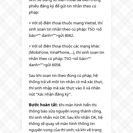
phiếu đăng ký để gửi tin nhắn theo cú
pháp:
+ Với số điện thoại thuộc mạng Viettel, thí
sinh soạn tin nhắn theo cú pháp: TSO <số
báo=”” danh=””>gửi 8062.
+ Với số điện thoại thuộc các mạng khác
(MobiFone, VinaPhone,…), thí sinh soạn tin
nhắn theo cú pháp: TSO <số báo=””
danh=””>gửi 6058.
Sau khi soạn tin theo đúng cú pháp, hệ
thống trả về một tin nhắn có mã xác thực,
thí sinh nhập mã xác thực vào ô và nhấn
nút “Xác nhận đăng ký”.
Bước hoàn tất
: Khi màn hình hiển thị
thông báo sửa nguyện vọng thành công,
thí sinh nhấn nút OK. Sau khi nhấn OK, hệ
thống sẽ quay về màn hình thông tin
nguyện vọng của thí sinh; và khi về trang