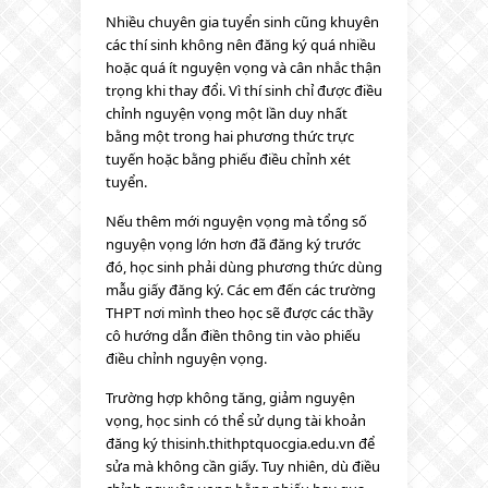
Nhiều chuyên gia tuyển sinh cũng khuyên
các thí sinh không nên đăng ký quá nhiều
hoặc quá ít nguyện vọng và cân nhắc thận
trọng khi thay đổi. Vì thí sinh chỉ được điều
chỉnh nguyện vọng một lần duy nhất
bằng một trong hai phương thức trực
tuyến hoặc bằng phiếu điều chỉnh xét
tuyển.
Nếu thêm mới nguyện vọng mà tổng số
nguyện vọng lớn hơn đã đăng ký trước
đó, học sinh phải dùng phương thức dùng
mẫu giấy đăng ký. Các em đến các trường
THPT nơi mình theo học sẽ được các thầy
cô hướng dẫn điền thông tin vào phiếu
điều chỉnh nguyện vọng.
Trường hợp không tăng, giảm nguyện
vọng, học sinh có thể sử dụng tài khoản
đăng ký thisinh.thithptquocgia.edu.vn để
sửa mà không cần giấy. Tuy nhiên, dù điều