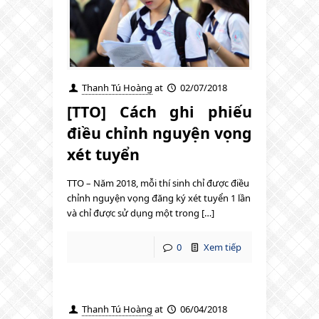
Thanh Tú Hoàng
at
02/07/2018
[TTO] Cách ghi phiếu
điều chỉnh nguyện vọng
xét tuyển
TTO – Năm 2018, mỗi thí sinh chỉ được điều
chỉnh nguyện vọng đăng ký xét tuyển 1 lần
và chỉ được sử dụng một trong […]
0
Xem tiếp
Thanh Tú Hoàng
at
06/04/2018