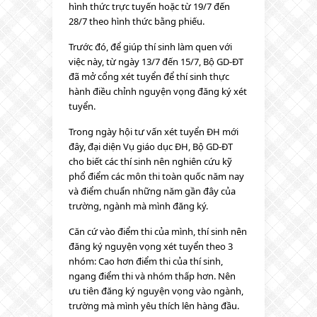
hình thức trực tuyến hoặc từ 19/7 đến
28/7 theo hình thức bằng phiếu.
Trước đó, để giúp thí sinh làm quen với
việc này, từ ngày 13/7 đến 15/7, Bộ GD-ĐT
đã mở cổng xét tuyển để thí sinh thực
hành điều chỉnh nguyện vọng đăng ký xét
tuyển.
Trong ngày hội tư vấn xét tuyển ĐH mới
đây, đại diện Vụ giáo dục ĐH, Bộ GD-ĐT
cho biết các thí sinh nên nghiên cứu kỹ
phổ điểm các môn thi toàn quốc năm nay
và điểm chuẩn những năm gần đây của
trường, ngành mà mình đăng ký.
Căn cứ vào điểm thi của mình, thí sinh nên
đăng ký nguyện vọng xét tuyển theo 3
nhóm: Cao hơn điểm thi của thí sinh,
ngang điểm thi và nhóm thấp hơn. Nên
ưu tiên đăng ký nguyện vọng vào ngành,
trường mà mình yêu thích lên hàng đầu.