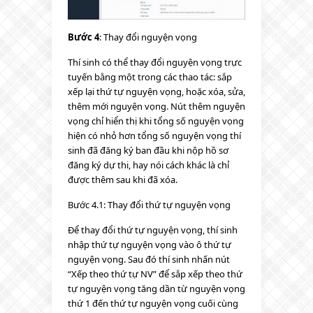
Bước 4
: Thay đổi nguyện vọng
Thí sinh có thể thay đổi nguyện vọng trực
tuyến bằng một trong các thao tác: sắp
xếp lại thứ tự nguyện vọng, hoặc xóa, sửa,
thêm mới nguyện vọng. Nút thêm nguyện
vọng chỉ hiển thị khi tổng số nguyện vọng
hiện có nhỏ hơn tổng số nguyện vọng thí
sinh đã đăng ký ban đầu khi nộp hồ sơ
đăng ký dự thi, hay nói cách khác là chỉ
được thêm sau khi đã xóa.
Bước 4.1: Thay đổi thứ tự nguyện vọng
Để thay đổi thứ tự nguyện vọng, thí sinh
nhập thứ tự nguyện vọng vào ô thứ tự
nguyện vọng. Sau đó thí sinh nhấn nút
“Xếp theo thứ tự NV” để sắp xếp theo thứ
tự nguyện vọng tăng dần từ nguyện vọng
thứ 1 đến thứ tự nguyện vọng cuối cùng