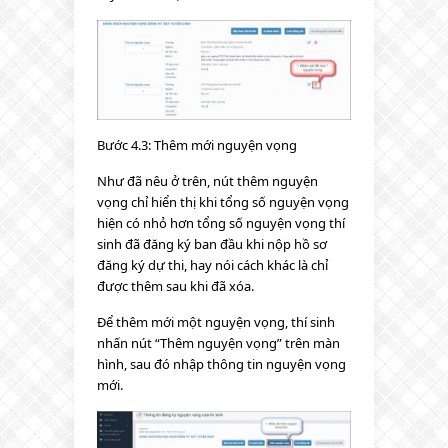
Bước 4.3: Thêm mới nguyện vọng
Như đã nêu ở trên, nút thêm nguyện
vọng chỉ hiển thị khi tổng số nguyện vọng
hiện có nhỏ hơn tổng số nguyện vọng thí
sinh đã đăng ký ban đầu khi nộp hồ sơ
đăng ký dự thi, hay nói cách khác là chỉ
được thêm sau khi đã xóa.
Để thêm mới một nguyện vọng, thí sinh
nhấn nút “Thêm nguyện vọng” trên màn
hình, sau đó nhập thông tin nguyện vọng
mới.