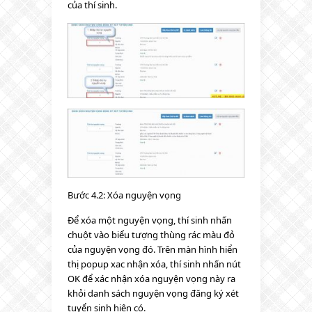
của thí sinh.
Bước 4.2: Xóa nguyện vọng
Để xóa một nguyện vọng, thí sinh nhấn
chuột vào biểu tượng thùng rác màu đỏ
của nguyện vọng đó. Trên màn hình hiển
thị popup xac nhận xóa, thí sinh nhấn nút
OK để xác nhận xóa nguyện vọng này ra
khỏi danh sách nguyện vọng đăng ký xét
tuyển sinh hiện có.