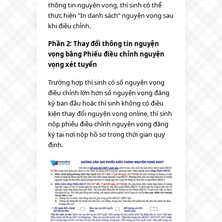
thông tin nguyện vọng, thí sinh có thể
thực hiện “In danh sách” nguyện vọng sau
khi điều chỉnh.
Phần 2: Thay đổi thông tin nguyện
vọng bằng Phiếu điều chỉnh nguyện
vọng xét tuyển
Trường hợp thí sinh có số nguyện vọng
điều chỉnh lớn hơn số nguyện vọng đăng
ký ban đầu hoặc thí sinh không có điều
kiện thay đổi nguyện vọng online, thí sinh
nộp phiếu điều chỉnh nguyện vọng đăng
ký tại nơi nộp hồ sơ trong thời gian quy
định.