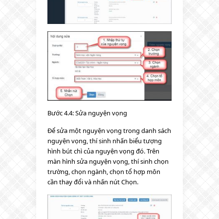
Bước 4.4: Sửa nguyện vọng
Để sửa một nguyện vọng trong danh sách
nguyện vọng, thí sinh nhấn biểu tượng
hình bút chì của nguyện vọng đó. Trên
màn hình sửa nguyện vọng, thí sinh chọn
trường, chọn ngành, chọn tổ hợp môn
cần thay đổi và nhấn nút Chọn.