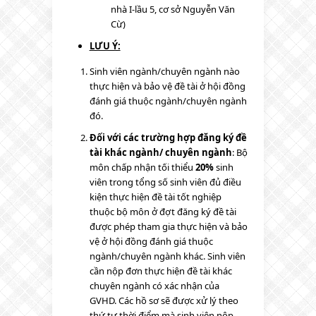
nhà I-lầu 5, cơ sở Nguyễn Văn
Cừ)
LƯU Ý:
Sinh viên ngành/chuyên ngành nào
thực hiện và bảo vệ đề tài ở hội đồng
đánh giá thuộc ngành/chuyên ngành
đó.
Đối với các trường hợp đăng ký đề
tài khác ngành/ chuyên ngành
: Bộ
môn chấp nhận tối thiểu
20%
sinh
viên trong tổng số sinh viên đủ điều
kiện thực hiện đề tài tốt nghiệp
thuộc bộ môn ở đợt đăng ký đề tài
được phép tham gia thực hiện và bảo
vệ ở hội đồng đánh giá thuộc
ngành/chuyên ngành khác. Sinh viên
cần nộp đơn thực hiện đề tài khác
chuyên ngành có xác nhận của
GVHD. Các hồ sơ sẽ được xử lý theo
thứ tự thời điểm mà sinh viên nộp