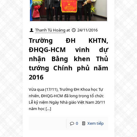
Thanh Tú Hoàng
at
24/11/2016
Trường ĐH KHTN,
ĐHQG-HCM vinh dự
nhận Bằng khen Thủ
tướng Chính phủ năm
2016
Vừa qua (17/11), Trường ĐH Khoa học Tự
nhiên, ĐHQG-HCM đã long trọng tổ chức
Lễ kỷ niệm Ngày Nhà giáo Việt Nam 20/11
năm học […]
0
Xem tiếp