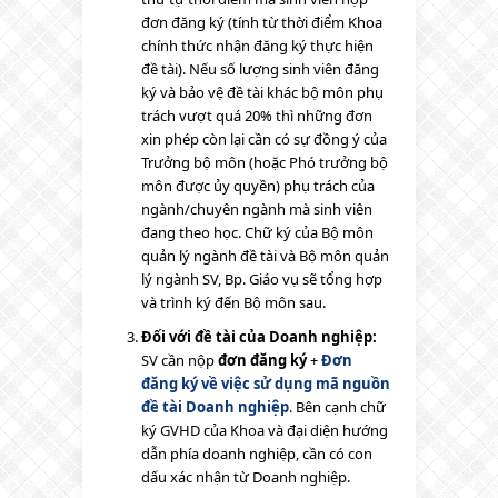
đơn đăng ký (tính từ thời điểm Khoa
chính thức nhận đăng ký thực hiện
đề tài). Nếu số lượng sinh viên đăng
ký và bảo vệ đề tài khác bộ môn phụ
trách vượt quá 20% thì những đơn
xin phép còn lại cần có sự đồng ý của
Trưởng bộ môn (hoặc Phó trưởng bộ
môn được ủy quyền) phụ trách của
ngành/chuyên ngành mà sinh viên
đang theo học. Chữ ký của Bộ môn
quản lý ngành đề tài và Bộ môn quản
lý ngành SV, Bp. Giáo vụ sẽ tổng hợp
và trình ký đến Bộ môn sau.
Đối với đề tài của Doanh nghiệp:
SV cần nộp
đơn đăng ký
+
Đơn
đăng ký về việc sử dụng mã nguồn
đề tài Doanh nghiệp
. Bên cạnh chữ
ký GVHD của Khoa và đại diện hướng
dẫn phía doanh nghiệp, cần có con
dấu xác nhận từ Doanh nghiệp.