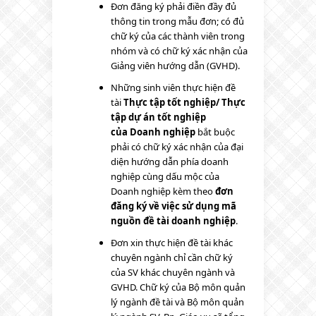
Đơn đăng ký phải điền đầy đủ
thông tin trong mẫu đơn; có đủ
chữ ký của các thành viên trong
nhóm và có chữ ký xác nhận của
Giảng viên hướng dẫn (GVHD).
Những sinh viên thực hiện đề
tài
Thực tập tốt nghiệp/ Thực
tập dự án tốt nghiệp
của
Doanh nghiệp
bắt buộc
phải có chữ ký xác nhận của đại
diện hướng dẫn phía doanh
nghiệp cùng dấu mộc của
Doanh nghiệp kèm theo
đơn
đăng ký về việc sử dụng mã
nguồn đề tài doanh nghiệp
.
Đơn xin thực hiện đề tài khác
chuyên ngành chỉ cần chữ ký
của SV khác chuyên ngành và
GVHD. Chữ ký của Bộ môn quản
lý ngành đề tài và Bộ môn quản