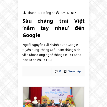
Thanh Tú Hoàng
at
27/11/2016
Sáu chàng trai Việt
‘nắm tay nhau’ đến
Google
Ngoài Nguyễn Hải Khánh được Google
tuyển dụng, tháng 6 tới, năm chàng sinh
viên Khoa Công nghệ thông tin, ĐH Khoa
học Tự nhiên (ĐH […]
0
Xem tiếp