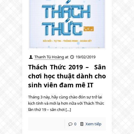
Thanh Tú Hoàng
at
19/02/2019
Thách Thức 2019 – ️ Sân
chơi học thuật dành cho
sinh viên đam mê IT
Tháng 3 này, hãy cùng chào đón sự trở lại
kịch tính và mới lạ hơn nữa với Thách Thức
lần thứ 19 – sân chơi […]
0
Xem tiếp