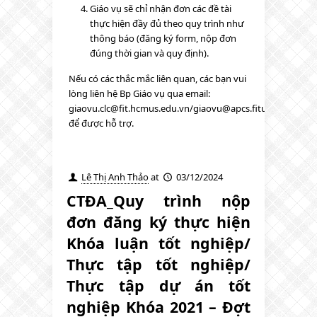
Giáo vụ sẽ chỉ nhận đơn các đề tài
thực hiện đầy đủ theo quy trình như
thông báo (đăng ký form, nộp đơn
đúng thời gian và quy định).
Nếu có các thắc mắc liên quan, các bạn vui
lòng liên hệ Bp Giáo vụ qua email:
giaovu.clc@fit.hcmus.edu.vn/giaovu@apcs.fitus.edu.vn/ct
để được hỗ trợ.
Lê Thị Anh Thảo
at
03/12/2024
CTĐA_Quy trình nộp
đơn đăng ký thực hiện
Khóa luận tốt nghiệp/
Thực tập tốt nghiệp/
Thực tập dự án tốt
nghiệp Khóa 2021 – Đợt