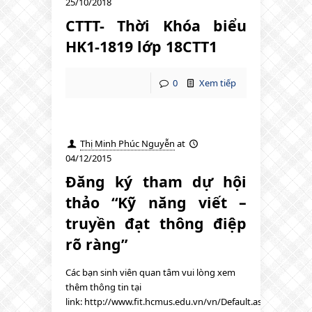
25/10/2018
CTTT- Thời Khóa biểu
HK1-1819 lớp 18CTT1
0
Xem tiếp
Thị Minh Phúc Nguyễn
at
04/12/2015
Đăng ký tham dự hội
thảo “Kỹ năng viết –
truyền đạt thông điệp
rõ ràng”
Các bạn sinh viên quan tâm vui lòng xem
thêm thông tin tại
link: http://www.fit.hcmus.edu.vn/vn/Default.aspx?