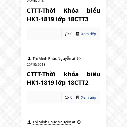
25/10/2018
CTTT-Thời Khóa biểu
HK1-1819 lớp 18CTT3
0
Xem tiếp
Thị Minh Phúc Nguyễn
at
25/10/2018
CTTT-Thời khóa biểu
HK1-1819 lớp 18CTT2
0
Xem tiếp
Thị Minh Phúc Nguyễn
at