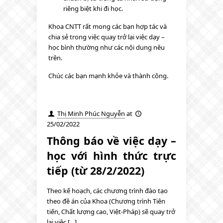
riêng biệt khi đi học.
Khoa CNTT rất mong các bạn hợp tác và
chia sẻ trong việc quay trở lại việc dạy –
học bình thường như các nội dung nêu
trên.
Chúc các bạn mạnh khỏe và thành công.
Thị Minh Phúc Nguyễn
at
25/02/2022
Thông báo về việc dạy –
học với hình thức trực
tiếp (từ 28/2/2022)
Theo kế hoạch, các chương trình đào tạo
theo đề án của Khoa (Chương trình Tiên
tiến, Chất lượng cao, Việt-Pháp) sẽ quay trở
lại việc […]