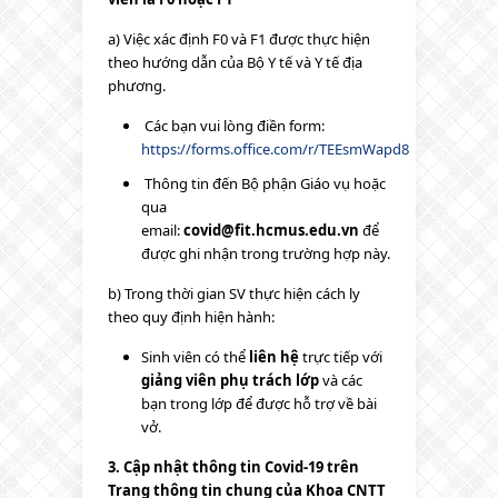
a) Việc xác định F0 và F1 được thực hiện
theo hướng dẫn của Bộ Y tế và Y tế địa
phương.
Các bạn vui lòng điền form:
https://forms.office.com/r/TEEsmWapd8
Thông tin đến Bộ phận Giáo vụ hoặc
qua
email:
covid@fit.hcmus.edu.vn
để
được ghi nhận trong trường hợp này.
b) Trong thời gian SV thực hiện cách ly
theo quy định hiện hành:
Sinh viên có thể
liên hệ
trực tiếp với
giảng viên phụ trách lớp
và các
bạn trong lớp để được hỗ trợ về bài
vở.
3. Cập nhật thông tin Covid-19 trên
Trang thông tin chung của Khoa CNTT