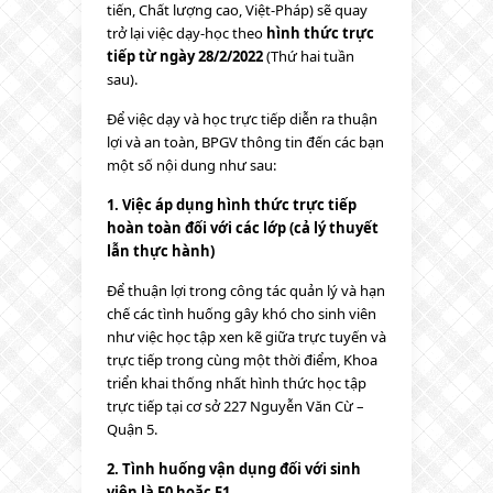
tiến, Chất lượng cao, Việt-Pháp) sẽ quay
trở lại việc dạy-học theo
hình thức trực
tiếp từ ngày 28/2/2022
(Thứ hai tuần
sau).
Để việc dạy và học trực tiếp diễn ra thuận
lợi và an toàn, BPGV thông tin đến các bạn
một số nội dung như sau:
1. Việc áp dụng hình thức trực tiếp
hoàn toàn đối với các lớp (cả lý thuyết
lẫn thực hành)
Để thuận lợi trong công tác quản lý và hạn
chế các tình huống gây khó cho sinh viên
như việc học tập xen kẽ giữa trực tuyến và
trực tiếp trong cùng một thời điểm, Khoa
triển khai thống nhất hình thức học tập
trực tiếp tại cơ sở 227 Nguyễn Văn Cừ –
Quận 5.
2. Tình huống vận dụng đối với sinh
viên là F0 hoặc F1