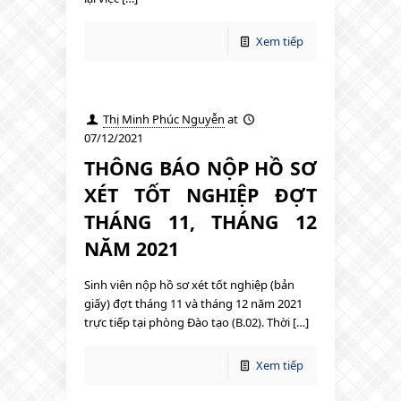
Xem tiếp
Thị Minh Phúc Nguyễn
at
07/12/2021
THÔNG BÁO NỘP HỒ SƠ
XÉT TỐT NGHIỆP ĐỢT
THÁNG 11, THÁNG 12
NĂM 2021
Sinh viên nộp hồ sơ xét tốt nghiệp (bản
giấy) đợt tháng 11 và tháng 12 năm 2021
trực tiếp tại phòng Đào tạo (B.02). Thời […]
Xem tiếp