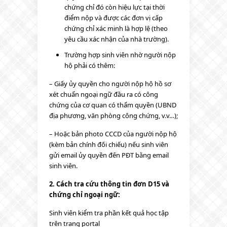
chứng chỉ đó còn hiệu lực tại thời
điểm nộp và được các đơn vị cấp
chứng chỉ xác minh là hợp lệ (theo
yêu cầu xác nhận của nhà trường).
Trường hợp sinh viên nhờ người nộp
hộ phải có thêm:
– Giấy ủy quyền cho người nộp hộ hồ sơ
xét chuẩn ngoại ngữ đầu ra có công
chứng của cơ quan có thẩm quyền (UBND
địa phương, văn phòng công chứng, v.v…);
– Hoặc bản photo CCCD của người nộp hộ
(kèm bản chính đối chiếu) nếu sinh viên
gửi email ủy quyền đến PĐT bằng email
sinh viên.
2. Cách tra cứu thông tin đơn D15 và
chứng chỉ ngoại ngữ:
Sinh viên kiểm tra phần kết quả học tập
trên trang portal