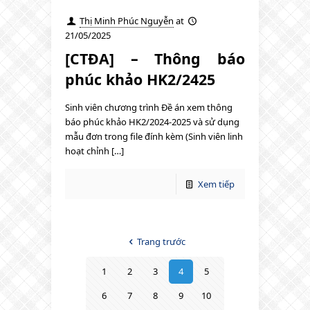
Thị Minh Phúc Nguyễn
at
21/05/2025
[CTĐA] – Thông báo
phúc khảo HK2/2425
Sinh viên chương trình Đề án xem thông
báo phúc khảo HK2/2024-2025 và sử dụng
mẫu đơn trong file đính kèm (Sinh viên linh
hoạt chỉnh […]
Xem tiếp
Trang trước
1
2
3
4
5
6
7
8
9
10