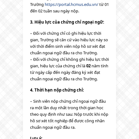
Trường
https://portal.hcmus.edu.vn/
từ 01
đến 02 tuần sau ngày nộp.
3. Hiệu lực của chứng chỉ ngoại ngữ:
– Đối với chứng chỉ có ghi hiệu lực thời
gian, Trường sẽ căn cứ vào hiệu lực này so
với thời điểm sinh viên nộp hồ sơ xét đạt
chuẩn ngoại ngữ đầu ra cho Trường.
– Đối với chứng chỉ không ghi hiệu lực thời
gian, hiệu lực của chứng chỉ là
02
năm tính
từ ngày cấp đến ngày đăng ký xét đạt
chuẩn ngoại ngữ đầu ra cho Trường.
4. Thời hạn nộp chứng chỉ:
– Sinh viên nộp chứng chỉ ngoại ngữ đầu
ra một lần duy nhất trong thời gian học
theo quy định như sau: Nộp trước khi nộp
hồ sơ xét tốt nghiệp để được công nhận
chuẩn ngoại ngữ đầu ra.
Lưu ý: