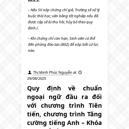
– Nếu SV nộp chứng chỉ giả, Trường sẽ xử lý
buộc thôi học; văn bằng tốt nghiệp nếu đã
được cấp sẽ bị thu hồi, hủy bỏ theo quy
định./.
– Khi chứng chỉ còn hạn, Sinh viên có thể
đến phòng đào tạo (B02) để nộp bất cứ lúc
nào.
Thị Minh Phúc Nguyễn
at
29/08/2025
Quy định về chuẩn
ngoại ngữ đầu ra đối
với chương trình Tiên
tiến, chương trình Tăng
cường tiếng Anh – Khóa