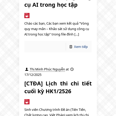
cụ AI trong học tập
Chào các bạn, Các bạn xem kết quả “Vòng
quy may mắn – Khảo sát sử dụng công cụ
AI trong học tập” trong file đính […]
Xem tiếp
Thị Minh Phúc Nguyễn
at
17/12/2025
[CTĐA] Lịch thi chi tiết
cuối kỳ HK1/2526
Sinh viên Chương trình Đề án (Tiên Tiến,
Chất lượng cao, Việt Pháp) xem lịch thi chi