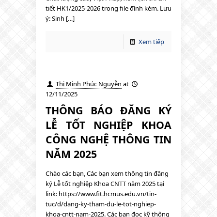
tiết HK1/2025-2026 trong file đính kèm. Lưu
ý: Sinh […]
Xem tiếp
Thị Minh Phúc Nguyễn
at
12/11/2025
THÔNG BÁO ĐĂNG KÝ
LỄ TỐT NGHIỆP KHOA
CÔNG NGHỆ THÔNG TIN
NĂM 2025
Chào các bạn, Các bạn xem thông tin đăng
ký Lễ tốt nghiệp Khoa CNTT năm 2025 tại
link: https://www.fit.hcmus.edu.vn/tin-
tuc/d/dang-ky-tham-du-le-tot-nghiep-
khoa-cntt-nam-2025. Các bạn đọc kỹ thông