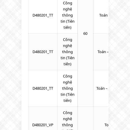
Công
nghệ
D480201_TT
thông
Toán – Lý – Tiếng
tin (Tiên
tiến)
60
Công
nghệ
D480201_TT
thông
Toán – Tiếng Anh –
tin (Tiên
tiến)
Công
nghệ
D480201_TT
thông
Toán – Tiếng Anh 
tin (Tiên
tiến)
Công
nghệ
D480201_VP
thông
Toán – Lý – Hó