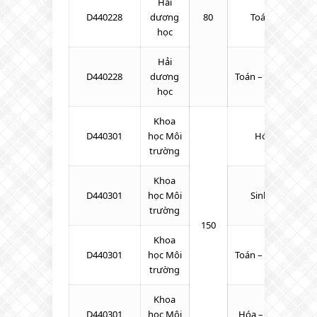
Hải
D440228
dương
80
Toán – Sinh – H
học
Hải
D440228
dương
Toán – KHTN – Tiế
học
Khoa
D440301
học Môi
Hóa – Toán – L
trường
Khoa
D440301
học Môi
Sinh – Hóa – To
trường
150
Khoa
D440301
học Môi
Toán – KHTN – Tiế
trường
Khoa
D440301
học Môi
Hóa – Toán – Tiến