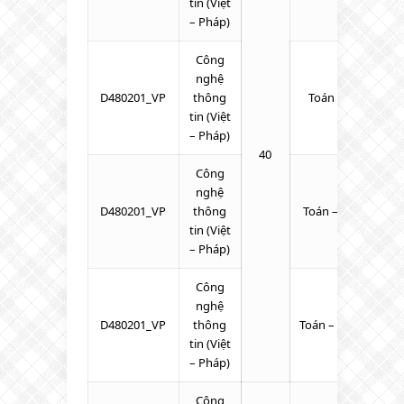
tin (Việt
– Pháp)
Công
nghệ
D480201_VP
thông
Toán – Lý – Tiếng
tin (Việt
– Pháp)
40
Công
nghệ
D480201_VP
thông
Toán – Tiếng Anh –
tin (Việt
– Pháp)
Công
nghệ
D480201_VP
thông
Toán – Tiếng Anh 
tin (Việt
– Pháp)
Công