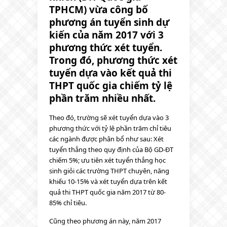
TPHCM) vừa công bố
phương án tuyển sinh dự
kiến của năm 2017 với 3
phương thức xét tuyển.
Trong đó, phương thức xét
tuyển dựa vào kết quả thi
THPT quốc gia chiếm tỷ lệ
phần trăm nhiều nhất.
Theo đó, trường sẽ xét tuyển dựa vào 3
phương thức với tỷ lệ phần trăm chỉ tiêu
các ngành được phân bổ như sau: Xét
tuyển thẳng theo quy định của Bộ GD-ĐT
chiếm 5%; ưu tiên xét tuyển thẳng học
sinh giỏi các trường THPT chuyên, năng
khiếu 10-15% và xét tuyển dựa trên kết
quả thi THPT quốc gia năm 2017 từ 80-
85% chỉ tiêu.
Cũng theo phương án này, năm 2017