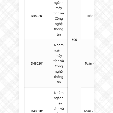
ngành
máy
tính và
D480201
Toán – Lý – Tiếng
Công
nghệ
thông
tin
600
Nhóm
ngành
máy
tính và
D480201
Toán – Tiếng Anh –
Công
nghệ
thông
tin
Nhóm
ngành
máy
tính và
D480201
Toán – Tiếng Anh 