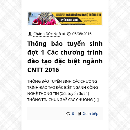
Chánh Đức Ngô
at
05/08/2016
Thông báo tuyển sinh
đợt 1 Các chương trình
đào tạo đặc biệt ngành
CNTT 2016
THÔNG BÁO TUYỂN SINH CÁC CHƯƠNG
TRÌNH ĐÀO TẠO ĐẶC BIỆT NGÀNH CÔNG
NGHỆ THÔNG TIN (Xét tuyển đợt 1)
THÔNG TIN CHUNG VỀ CÁC CHƯƠNG […]
0
Xem tiếp