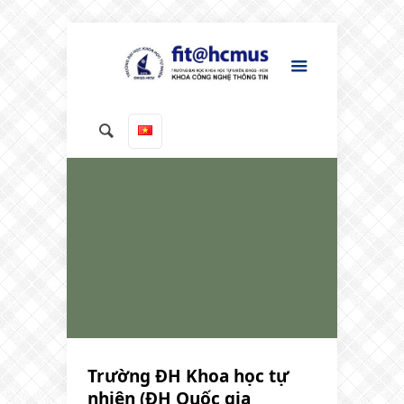
Trường ĐH Khoa học tự
nhiên (ĐH Quốc gia