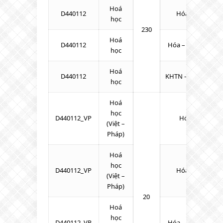
Hoá
D440112
Hóa – Sinh – To
học
230
Hoá
D440112
Hóa – Toán – Tiến
học
Hoá
D440112
KHTN – Toán – Tiế
học
Hoá
học
D440112_VP
Hóa – Lý – Toá
(Việt –
Pháp)
Hoá
học
D440112_VP
Hóa – Sinh – To
(Việt –
Pháp)
20
Hoá
học
D440112_VP
Hóa – Toán – Tiến