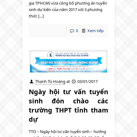
gia TPHCM) vừa công bố phương án tuyển
sinh dự kiến của năm 2017 với 3 phương
thức […]
0
Xem tiếp
Thanh Tú Hoàng
at
03/01/2017
Ngày hội tư vấn tuyển
sinh ​đón chào các
trường THPT tỉnh tham
dự
TTO – Ngày hội tư vấn tuyển sinh – hướng