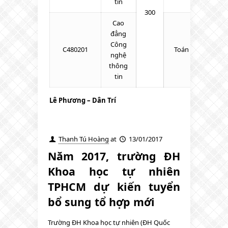
tin
300
Cao
đẳng
Công
C480201
Toán – Lý – Tiếng
nghệ
thông
tin
Lê Phương – Dân Trí
Thanh Tú Hoàng
at
13/01/2017
Năm 2017, trường ĐH
Khoa học tự nhiên
TPHCM dự kiến tuyển
bổ sung tổ hợp mới
Trường ĐH Khoa học tự nhiên (ĐH Quốc