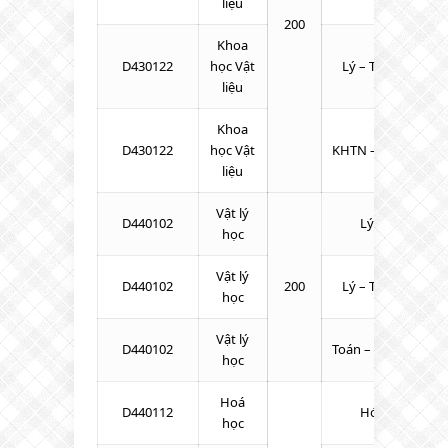
liệu
200
Khoa
D430122
học Vật
Lý – Toán – Tiếng
liệu
Khoa
D430122
học Vật
KHTN – Toán – Tiế
liệu
Vật lý
D440102
Lý – Toán – Hó
học
Vật lý
D440102
200
Lý – Toán – Tiếng
học
Vật lý
D440102
Toán – KHTN – Tiế
học
Hoá
D440112
Hóa – Lý – Toá
học