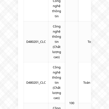
Công
nghệ
thông
tin
Công
nghệ
thông
D480201_CLC
tin
Toán – Lý – Hó
(Chất
lượng
cao)
Công
nghệ
thông
D480201_CLC
tin
Toán – Lý – Tiếng
(Chất
lượng
cao)
100
Công