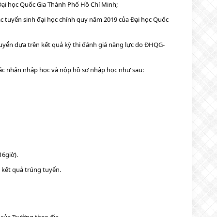
ại học Quốc Gia Thành Phố Hồ Chí Minh;
 tuyển sinh đại học chính quy năm 2019 của Đại học Quốc
yển dựa trên kết quả kỳ thi đánh giá năng lực do ĐHQG-
xác nhận nhập học và nộp hồ sơ nhập học như sau:
16giờ).
 kết quả trúng tuyển.