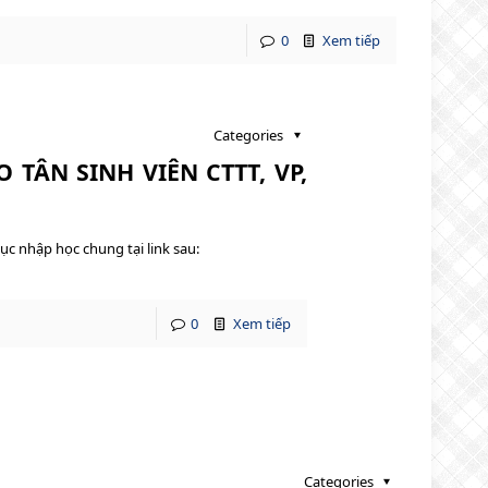
0
Xem tiếp
Categories
TÂN SINH VIÊN CTTT, VP,
ục nhập học chung tại link sau:
0
Xem tiếp
Categories