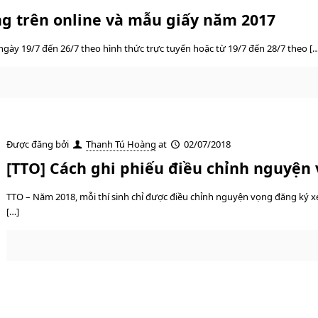
g trên online và mẫu giấy năm 2017
ngày 19/7 đến 26/7 theo hình thức trực tuyến hoặc từ 19/7 đến 28/7 theo […
Được đăng bởi
Thanh Tú Hoàng
at
02/07/2018
[TTO] Cách ghi phiếu điều chỉnh nguyện 
TTO – Năm 2018, mỗi thí sinh chỉ được điều chỉnh nguyện vọng đăng ký x
[…]