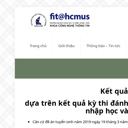
Trang chủ
Giới thiệu
Thông báo – Tin tức
Kết quả
dựa trên kết quả kỳ
thi đánh
nhập học và
Căn cứ đề án tuyển sinh năm 2019 ngày 19 tháng 3 năm