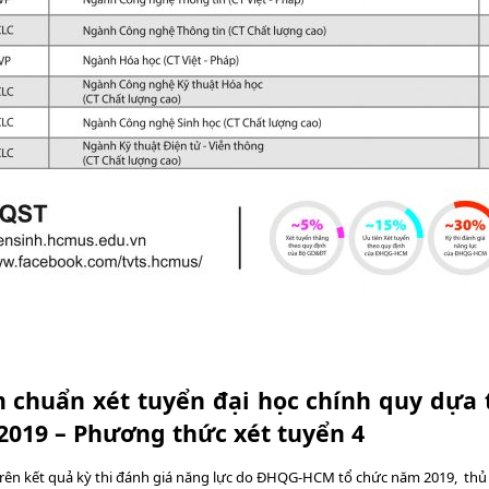
 chuẩn xét tuyển đại học chính quy dựa 
019 – Phương thức xét tuyển 4
trên kết quả kỳ thi đánh giá năng lực do ĐHQG-HCM tổ chức năm 2019, thủ 