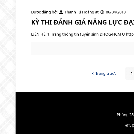
Được đăng bởi
Thanh Tú Hoàng
at
06/04/2018
KỲ THI ĐÁNH GIÁ NĂNG LỰC ĐẠ
LIÊN HỆ: 1. Trang thông tin tuyển sinh ĐHQG-HCM U http
Trang trước
1
Phòng I.5
ĐT: (