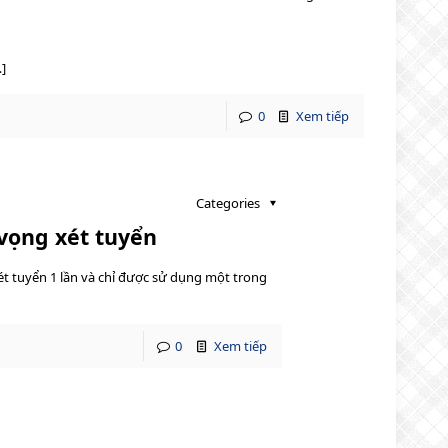
]
0
Xem tiếp
Categories
vọng xét tuyển
ét tuyển 1 lần và chỉ được sử dụng một trong
0
Xem tiếp