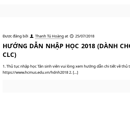
Được đăng bởi
Thanh Tú Hoàng
at
25/07/2018
HƯỚNG DẪN NHẬP HỌC 2018 (DÀNH CHO 
CLC)
1. Thủ tục nhập học Tân sinh viên vui lòng xem hướng dẫn chi tiết về thủ t
https://www.hcmus.edu.vn/hdnh2018 2. […]