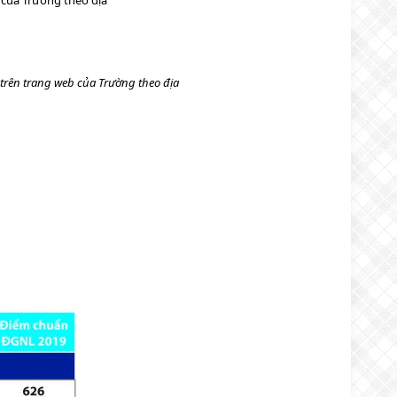
h của Trường theo địa
c trên trang web của Trường theo địa