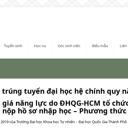
Tuyển sinh
Học vụ
Góc sinh viên
Biểu mẫu
Liên
 trúng
tuyển
đại học hệ chính quy 
 giá
năng lực
do
ĐHQG-HCM
tổ chứ
 nộp hồ sơ nhập học – Phương thức 
 2019 của Trường Đại học Khoa học Tự nhiên – Đại học Quốc Gia Thành Phố