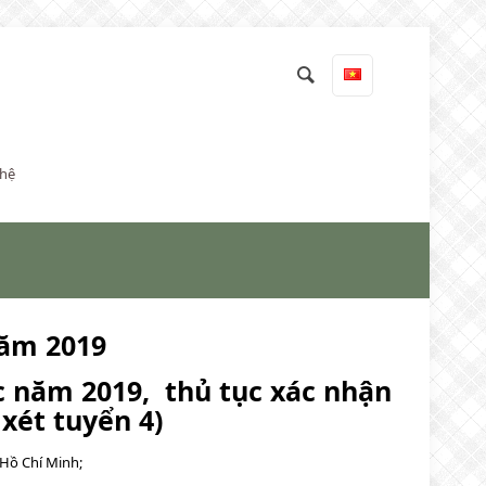
 hệ
năm 2019
c năm 2019,
thủ tục xác nhận
xét tuyển 4)
 Hồ Chí Minh;