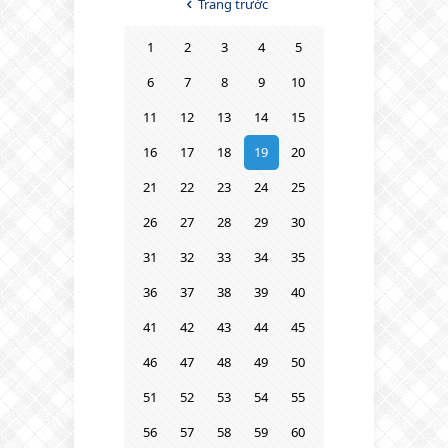
Trang trước
1
2
3
4
5
6
7
8
9
10
11
12
13
14
15
16
17
18
19
20
21
22
23
24
25
26
27
28
29
30
31
32
33
34
35
36
37
38
39
40
41
42
43
44
45
46
47
48
49
50
51
52
53
54
55
56
57
58
59
60