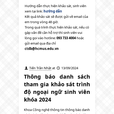
Hướng dẫn thực hiện khảo sát, sinh viên
xem tại link:
hướng dẫn
Kết quả khảo sát sẽ được gửi về email của
em trong vòng 48 giờ.
Trong quá trình thực hiện khảo sát, nếu có
gặp vấn đề cần hỗ trợ thì sinh viên vui
lòng gọi vào hotline:
093 733 4004
hoặc
gửi email qua địa chỉ
ctdb@hcmus.edu.vn
Tiến Trần Nhật
at
13/09/2024
Thông báo danh sách
tham gia khảo sát trình
độ ngoại ngữ sinh viên
khóa 2024
Khoa Công nghệ thông tin thông báo danh