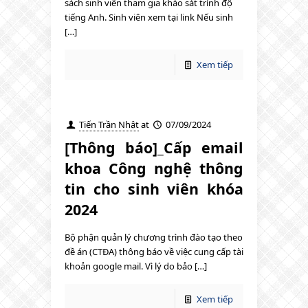
sách sinh viên tham gia khảo sát trình độ
tiếng Anh. Sinh viên xem tại link Nếu sinh
[…]
Xem tiếp
Tiến Trần Nhật
at
07/09/2024
[Thông báo]_Cấp email
khoa Công nghệ thông
tin cho sinh viên khóa
2024
Bộ phận quản lý chương trình đào tạo theo
đề án (CTĐA) thông báo về việc cung cấp tài
khoản google mail. Vì lý do bảo […]
Xem tiếp