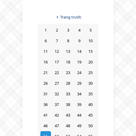
Trang trước
1
2
3
4
5
6
7
8
9
10
11
12
13
14
15
16
17
18
19
20
21
22
23
24
25
26
27
28
29
30
31
32
33
34
35
36
37
38
39
40
41
42
43
44
45
46
47
48
49
50