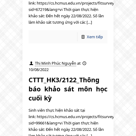
link: https://cs.hcmus.edu.vn/projects/fitsurvey/index.php?
sid=67219&lang=vi Thời gian thực hiện
khảo sát: Đến hết ngày 22/08/2022. Số lần
làm khảo sát tương ứng với các […]
Xem tiếp
Thị Minh Phúc Nguyễn
at
10/08/2022
CTTT_HK3/2122_Thông
báo khảo sát môn học
cuối kỳ
Sinh viên thực hiện khảo sát tại
link: https://cs.hcmus.edu.vn/projects/fitsurvey/index.php?
sid=99661&lang=vi Thời gian thực hiện
khảo sát: Đến hết ngày 22/08/2022. Số lần
làm khảo sát tương ứng với các […]