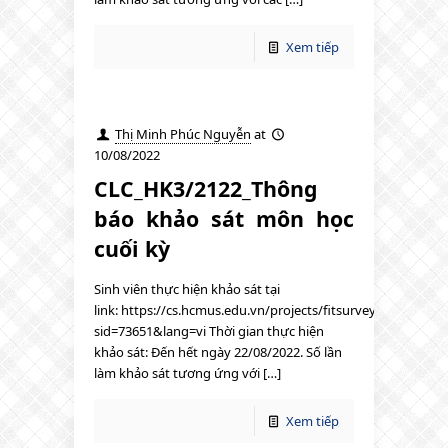
Xem tiếp
Thị Minh Phúc Nguyễn
at
10/08/2022
CLC_HK3/2122_Thông
báo khảo sát môn học
cuối kỳ
Sinh viên thực hiện khảo sát tại
link: https://cs.hcmus.edu.vn/projects/fitsurvey/index.php?
sid=73651&lang=vi Thời gian thực hiện
khảo sát: Đến hết ngày 22/08/2022. Số lần
làm khảo sát tương ứng với […]
Xem tiếp