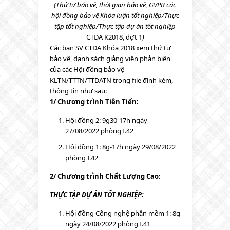
(Thứ tự bảo vệ, thời gian bảo vệ, GVPB các
hội đồng bảo vệ Khóa luận tốt nghiệp/Thực
tập tốt nghiệp/Thực tập dự án tốt nghiệp
CTĐA K2018, đợt 1
)
Các bạn SV CTĐA Khóa 2018 xem thứ tự
bảo vệ, danh sách giảng viên phản biện
của các Hội đồng bảo vệ
KLTN/TTTN/TTDATN trong file đính kèm,
thông tin như sau:
1/ Chương trình Tiên Tiến:
Hội đồng 2: 9g30-17h ngày
27/08/2022 phòng I.42
Hội đồng 1: 8g-17h ngày 29/08/2022
phòng I.42
2/ Chương trình Chất Lượng Cao:
THỰC TẬP DỰ ÁN TỐT NGHIỆP:
Hội đồng Công nghệ phần mềm 1: 8g
ngày 24/08/2022 phòng I.41