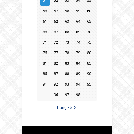
51
52
53
54
55
56
57
58
59
60
61
62
63
64
65
66
67
68
69
70
71
72
73
74
75
76
77
78
79
80
81
82
83
84
85
86
87
88
89
90
91
92
93
94
95
96
97
98
Trang kế