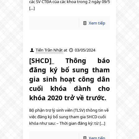
các SV CTĐA của các khoa trong 2 ngày 09/5
[…]
Xem tiếp
Tiến Trần Nhật
at
03/05/2024
[SHCD]_ Thông báo
đăng ký bổ sung tham
gia sinh hoạt công dân
cuối khóa dành cho
khóa 2020 trở về trước.
Bộ phận trợ lý sinh viên (TLSV) thông tin về
việc đăng ký bổ sung tham gia SHCD cuối
khóa như sau: – Thời gian đăng ký: từ […]
Xem tiếp