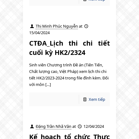
Thị Minh Phúc Nguyễn
at
15/04/2024
CTĐA_Lịch thi chi tiết
cuối kỳ HK2/2324
Sinh viên Chương trình Đề án (Tiên Tiến,
Chất lượng cao, Việt Pháp) xem lịch thi chi
tiết HK2/2023-2024 trong file đính kèm. Đối
với môn […]
Xem tiếp
Đặng Trần Nhã Vân
at
12/04/2024
Kế hoạch tổ chức Thực