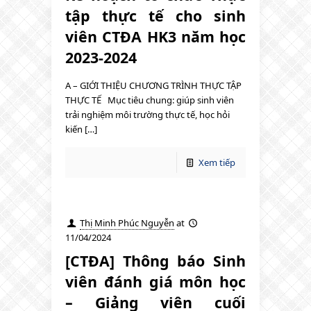
tập thực tế cho sinh
viên CTĐA HK3 năm học
2023-2024
A – GIỚI THIỆU CHƯƠNG TRÌNH THỰC TẬP
THỰC TẾ Mục tiêu chung: giúp sinh viên
trải nghiệm môi trường thực tế, học hỏi
kiến […]
Xem tiếp
Thị Minh Phúc Nguyễn
at
11/04/2024
[CTĐA] Thông báo Sinh
viên đánh giá môn học
– Giảng viên cuối