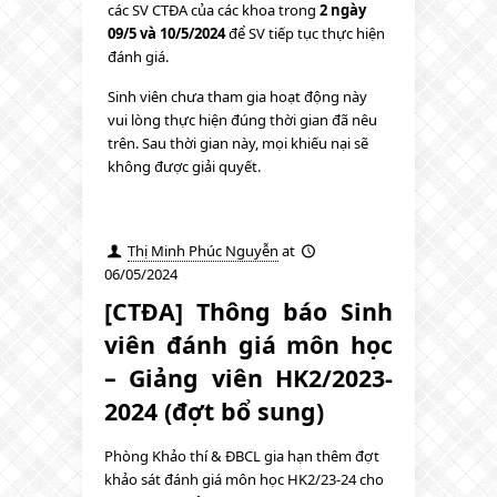
các SV CTĐA của các khoa trong
2 ngày
09/5 và 10/5/2024
để SV tiếp tục thực hiện
đánh giá.
Sinh viên chưa tham gia hoạt động này
vui lòng thực hiện đúng thời gian đã nêu
trên. Sau thời gian này, mọi khiếu nại sẽ
không được giải quyết.
Thị Minh Phúc Nguyễn
at
06/05/2024
[CTĐA] Thông báo Sinh
viên đánh giá môn học
– Giảng viên HK2/2023-
2024 (đợt bổ sung)
Phòng Khảo thí & ĐBCL gia hạn thêm đợt
khảo sát đánh giá môn học HK2/23-24 cho