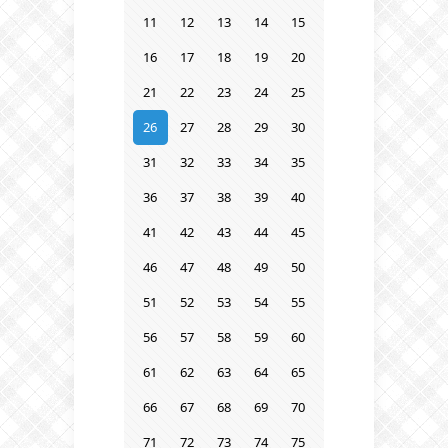
11
12
13
14
15
16
17
18
19
20
21
22
23
24
25
26
27
28
29
30
31
32
33
34
35
36
37
38
39
40
41
42
43
44
45
46
47
48
49
50
51
52
53
54
55
56
57
58
59
60
61
62
63
64
65
66
67
68
69
70
71
72
73
74
75