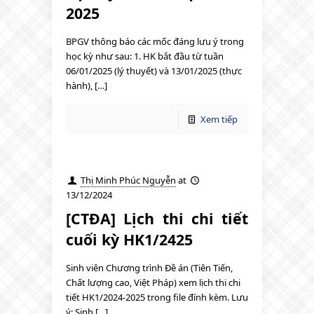
2025
BPGV thông báo các mốc đáng lưu ý trong
học kỳ như sau: 1. HK bắt đầu từ tuần
06/01/2025 (lý thuyết) và 13/01/2025 (thực
hành), […]
Xem tiếp
Thị Minh Phúc Nguyễn
at
13/12/2024
[CTĐA] Lịch thi chi tiết
cuối kỳ HK1/2425
Sinh viên Chương trình Đề án (Tiên Tiến,
Chất lượng cao, Việt Pháp) xem lịch thi chi
tiết HK1/2024-2025 trong file đính kèm. Lưu
ý: Sinh […]