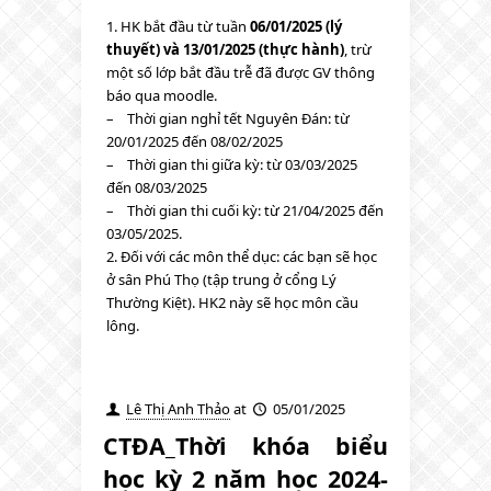
1. HK bắt đầu từ tuần
06
/01/2025 (lý
thuyết) và 13/01/2025 (thực hành)
, trừ
một số lớp bắt đầu trễ đã được GV thông
báo qua moodle.
– Thời gian nghỉ tết Nguyên Đán: từ
20/01/2025 đến 08/02/2025
– Thời gian thi giữa kỳ: từ 03/03/2025
đến 08/03/2025
– Thời gian thi cuối kỳ: từ 21/04/2025 đến
03/05/2025.
2. Đối với các môn thể dục: các bạn sẽ học
ở sân Phú Thọ (tập trung ở cổng Lý
Thường Kiệt). HK2 này sẽ học môn cầu
lông.
Lê Thị Anh Thảo
at
05/01/2025
CTĐA_Thời khóa biểu
học kỳ 2 năm học 2024-