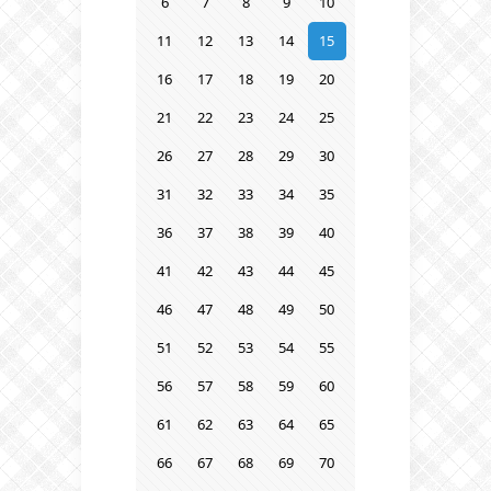
6
7
8
9
10
11
12
13
14
15
16
17
18
19
20
21
22
23
24
25
26
27
28
29
30
31
32
33
34
35
36
37
38
39
40
41
42
43
44
45
46
47
48
49
50
51
52
53
54
55
56
57
58
59
60
61
62
63
64
65
66
67
68
69
70