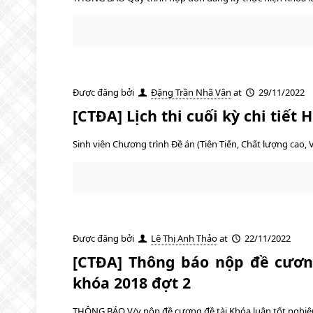
Được đăng bởi
Đặng Trần Nhã Vân
at
29/11/2022
[CTĐA] Lịch thi cuối kỳ chi tiết
Sinh viên Chương trình Đề án (Tiên Tiến, Chất lượng cao, V
Được đăng bởi
Lê Thị Anh Thảo
at
22/11/2022
[CTĐA] Thông báo nộp đề cương
khóa 2018 đợt 2
THÔNG BÁO V/v nộp đề cương đề tài Khóa luận tốt nghiệp/