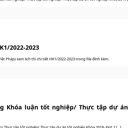
 HK1/2022-2023
iệt Pháp) xem lịch thi chi tiết HK1/2022-2023 trong file đính kèm.
 Khóa luận tốt nghiệp/ Thực tập dự án 
 Thực tập tốt nghiệp/ Thực tập dự án tốt nghiệp Khóa 2018- Đợt 2 […]