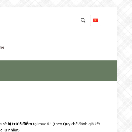
 hệ
 sẽ bị trừ 5 điểm
tại mục 6.1 (theo Quy chế đánh giá kết
 Tự nhiên).