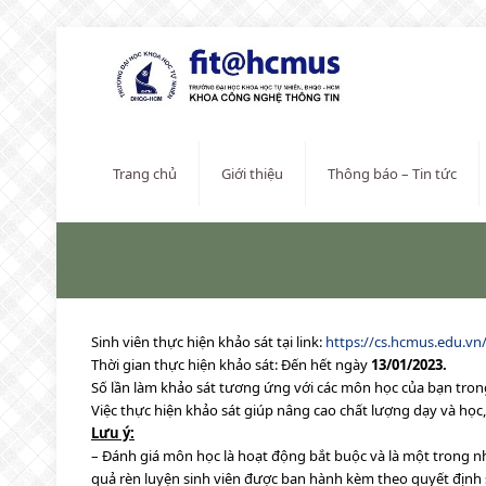
Trang chủ
Giới thiệu
Thông báo – Tin tức
Sinh viên thực hiện khảo sát tại link:
https://cs.hcmus.edu.vn
Thời gian thực hiện khảo sát: Đến hết ngày
13/01/2023.
Số lần làm khảo sát tương ứng với các môn học của bạn tron
Việc thực hiện khảo sát giúp nâng cao chất lượng dạy và học,
Lưu ý:
– Đánh giá môn học là hoạt động bắt buộc và là một trong nh
quả rèn luyện sinh viên được ban hành kèm theo quyết định