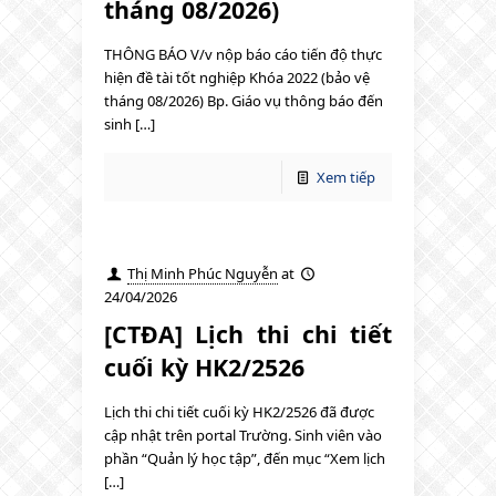
tháng 08/2026)
THÔNG BÁO V/v nộp báo cáo tiến độ thực
hiện đề tài tốt nghiệp Khóa 2022 (bảo vệ
tháng 08/2026) Bp. Giáo vụ thông báo đến
sinh […]
Xem tiếp
Thị Minh Phúc Nguyễn
at
24/04/2026
[CTĐA] Lịch thi chi tiết
cuối kỳ HK2/2526
Lịch thi chi tiết cuối kỳ HK2/2526 đã được
cập nhật trên portal Trường. Sinh viên vào
phần “Quản lý học tập”, đến mục “Xem lịch
[…]