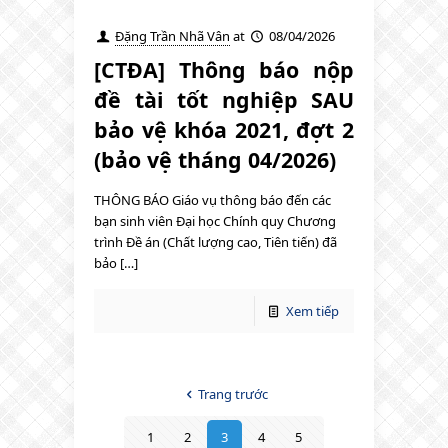
Đặng Trần Nhã Vân
at
08/04/2026
[CTĐA] Thông báo nộp
đề tài tốt nghiệp SAU
bảo vệ khóa 2021, đợt 2
(bảo vệ tháng 04/2026)
THÔNG BÁO Giáo vụ thông báo đến các
bạn sinh viên Đại học Chính quy Chương
trình Đề án (Chất lượng cao, Tiên tiến) đã
bảo […]
Xem tiếp
Trang trước
1
2
3
4
5