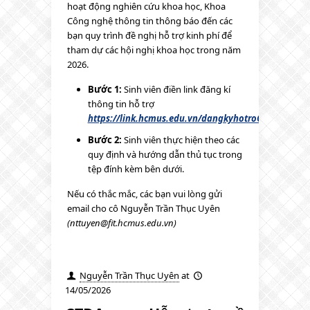
hoạt động nghiên cứu khoa học, Khoa
Công nghệ thông tin thông báo đến các
bạn quy trình đề nghị hỗ trợ kinh phí để
tham dự các hội nghị khoa học trong năm
2026.
Bước 1:
Sinh viên điền link đăng kí
thông tin hỗ trợ
https://link.hcmus.edu.vn/dangkyhotroCBKH
Bước 2:
Sinh viên thực hiện theo các
quy định và hướng dẫn thủ tục trong
tệp đính kèm bên dưới.
Nếu có thắc mắc, các bạn vui lòng gửi
email cho cô Nguyễn Trần Thục Uyên
(nttuyen@fit.hcmus.edu.vn)
Nguyễn Trần Thục Uyên
at
14/05/2026