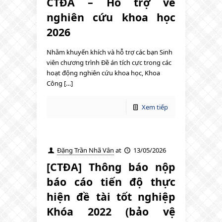
CTĐA – Hỗ trợ về
nghiên cứu khoa học
2026
Nhằm khuyến khích và hỗ trợ các bạn Sinh
viên chương trình Đề án tích cực trong các
hoạt động nghiên cứu khoa học, Khoa
Công […]
Xem tiếp
Đặng Trần Nhã Vân
at
13/05/2026
[CTĐA] Thông báo nộp
báo cáo tiến độ thực
hiện đề tài tốt nghiệp
Khóa 2022 (bảo vệ