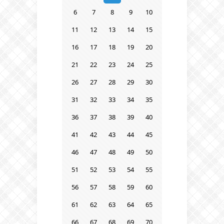
6
7
8
9
10
11
12
13
14
15
16
17
18
19
20
21
22
23
24
25
26
27
28
29
30
31
32
33
34
35
36
37
38
39
40
41
42
43
44
45
46
47
48
49
50
51
52
53
54
55
56
57
58
59
60
61
62
63
64
65
66
67
68
69
70