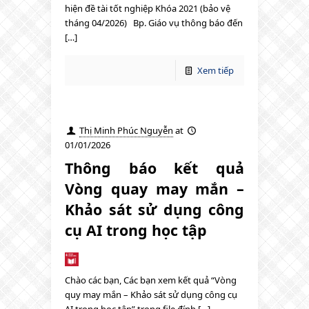
hiện đề tài tốt nghiệp Khóa 2021 (bảo vệ
tháng 04/2026) Bp. Giáo vụ thông báo đến
[…]
Xem tiếp
Thị Minh Phúc Nguyễn
at
01/01/2026
Thông báo kết quả
Vòng quay may mắn –
Khảo sát sử dụng công
cụ AI trong học tập
Chào các bạn, Các bạn xem kết quả “Vòng
quy may mắn – Khảo sát sử dụng công cụ
AI trong học tập” trong file đính […]