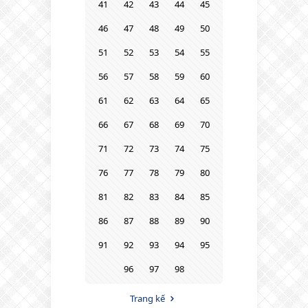
41
42
43
44
45
46
47
48
49
50
51
52
53
54
55
56
57
58
59
60
61
62
63
64
65
66
67
68
69
70
71
72
73
74
75
76
77
78
79
80
81
82
83
84
85
86
87
88
89
90
91
92
93
94
95
96
97
98
Trang kế