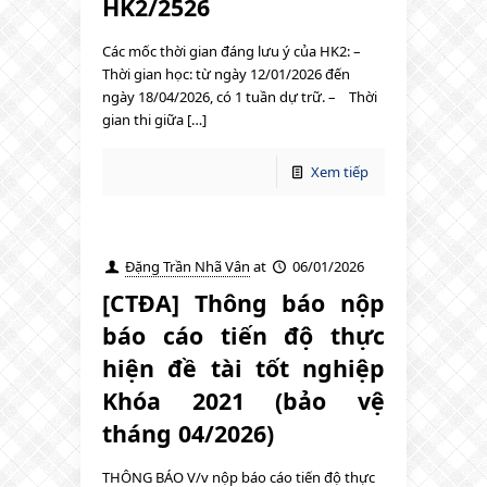
HK2/2526
Các mốc thời gian đáng lưu ý của HK2: –
Thời gian học: từ ngày 12/01/2026 đến
ngày 18/04/2026, có 1 tuần dự trữ. – Thời
gian thi giữa […]
Xem tiếp
Đặng Trần Nhã Vân
at
06/01/2026
[CTĐA] Thông báo nộp
báo cáo tiến độ thực
hiện đề tài tốt nghiệp
Khóa 2021 (bảo vệ
tháng 04/2026)
THÔNG BÁO V/v nộp báo cáo tiến độ thực