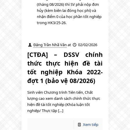
(tháng 08/2026) thì SV phải nộp đơn
hủy (kèm biên lai đóng học phí) và
nhận điểm 0 của học phần tốt nghiệp
trong HK3/25-26.
Đặng Trần Nhã Vân
at
02/02/2026
[CTĐA] – DSSV chính
thức thực hiện đề tài
tốt nghiệp Khóa 2022-
đợt 1 (bảo vệ 08/2026)
Sinh viên Chương trình Tiên tiến, Chất
lượng cao xem danh sách chính thức thực
hiện đề tài tốt nghiệp (Khóa luận tốt
nghiệp/ Thực tập […]
Xem tiếp