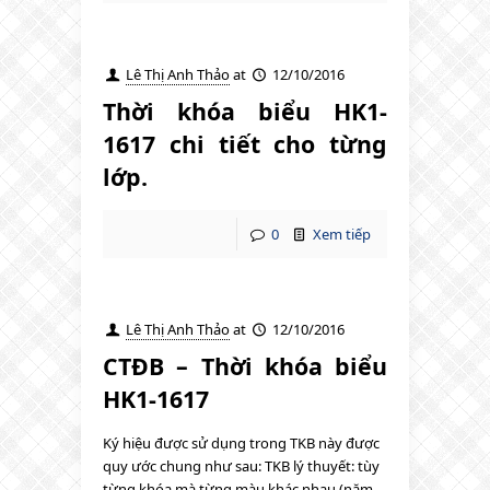
Lê Thị Anh Thảo
at
12/10/2016
Thời khóa biểu HK1-
1617 chi tiết cho từng
lớp.
0
Xem tiếp
Lê Thị Anh Thảo
at
12/10/2016
CTĐB – Thời khóa biểu
HK1-1617
Ký hiệu được sử dụng trong TKB này được
quy ước chung như sau: TKB lý thuyết: tùy
từng khóa mà từng màu khác nhau (năm