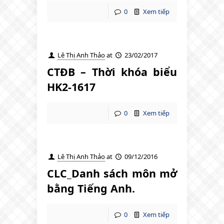
0
Xem tiếp
Lê Thị Anh Thảo
at
23/02/2017
CTĐB – Thời khóa biểu
HK2-1617
0
Xem tiếp
Lê Thị Anh Thảo
at
09/12/2016
CLC_Danh sách môn mở
bằng Tiếng Anh.
0
Xem tiếp