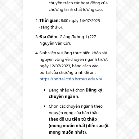
chuyên trách các hoạt động của
chương trình chất lượng cao.
Thời gian:
8:00 ngày 14/07/2023
(sáng thứ 6).
Địa điểm:
Giảng đường 1 (227
Nguyễn Văn Cừ).
Sinh viên vui lòng thực hiện khảo sát
nguyện vọng về chuyên ngành trước
ngày 12/07/2023, bằng cách vào
portal của chương trình đề án:
https://portal.ctdb.hcmus.edu.vn/
Đăng nhập và chọn
Đăng ký
chuyên ngành.
Chọn các chuyên ngành theo
nguyện vọng của bản thân,
theo độ ưu tiên từ thấp
(mong muốn nhất) đến cao (ít
mong muốn nhất).