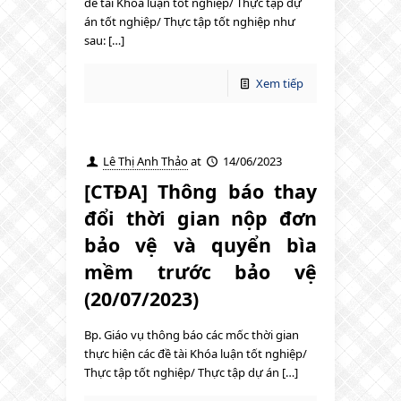
đề tài Khóa luận tốt nghiệp/ Thực tập dự
án tốt nghiệp/ Thực tập tốt nghiệp như
sau: […]
Xem tiếp
Lê Thị Anh Thảo
at
14/06/2023
[CTĐA] Thông báo thay
đổi thời gian nộp đơn
bảo vệ và quyển bìa
mềm trước bảo vệ
(20/07/2023)
Bp. Giáo vụ thông báo các mốc thời gian
thực hiện các đề tài Khóa luận tốt nghiệp/
Thực tập tốt nghiệp/ Thực tập dự án […]