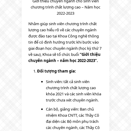
Giới thiệu chuyên ngành cho sinh viên
chương trình chất lượng cao – Năm học
2022-2023
Nhằm giúp sinh viên chương trình chất
lượng cao hiểu rõ về các chuyên ngành
được đào tạo tại Khoa Công nghệ thông
tin để có định hướng trước khi bước vào
giai đoạn học chuyên ngành (học kỳ thứ 7
về sau), Khoa sẽ tổ chức buổi
“Giới thiệu
chuyên ngành – năm học 2022-2023”.
Đối tượng tham gia:
Sinh viên: tất cả sinh viên
chương trình chất lượng cao
khóa 2021 và các sinh viên khóa
trước chưa xét chuyên ngành.
Cán bộ, giảng viên: Ban chủ
nhiệm Khoa CNTT, các Thầy Cô
đại diện các Bộ môn phụ trách
các chuyên ngành, các Thầy Cô