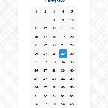
Trang trước
1
2
3
4
5
6
7
8
9
10
11
12
13
14
15
16
17
18
19
20
21
22
23
24
25
26
27
28
29
30
31
32
33
34
35
36
37
38
39
40
41
42
43
44
45
46
47
48
49
50
51
52
53
54
55
56
57
58
59
60