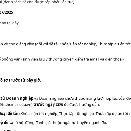
ài (danh sách sẽ còn được cập nhật liên tục)
07/2025
ề án
tại đây
n về cho giảng viên (đối với đề tài Khóa luận tốt nghiệp, Thực tập dự án tốt
ể phỏng vấn (sinh viên lưu ý thường xuyên kiểm tra email và điện thoại)
ồ sơ trước từ bây giờ
.
ập từ Doanh nghiệp
và Doanh nghiệp chưa thuộc mạng lưới hợp tác của Kho
@fit.hcmus.edu.vn)
trước ngày 28/6
để được hướng dẫn.
loại đề tài
(Khóa luận tốt nghiệp, Thực tập tốt nghiệp, Thực tập dự án tốt 
ệ đề tài
ở hội đồng đánh giá thuộc ngành/chuyên ngành đó.