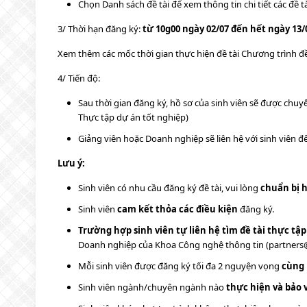
Chọn Danh sách đề tài để xem thông tin chi tiết các đề t
3/ Thời hạn đăng ký:
từ 10g00 ngày 02/07 đến hết ngày 13/
Xem thêm các mốc thời gian thực hiện đề tài Chương trình đ
4/ Tiến độ:
Sau thời gian đăng ký, hồ sơ của sinh viên sẽ được chuyể
Thực tập dự án tốt nghiệp)
Giảng viên hoặc Doanh nghiệp sẽ liên hệ với sinh viên đ
Lưu ý:
Sinh viên có nhu cầu đăng ký đề tài, vui lòng
chuẩn bị h
Sinh viên
cam kết thỏa các điều kiện
đăng ký.
Trường hợp sinh viên tự liên hệ tìm đề tài thực t
Doanh nghiệp của Khoa Công nghệ thông tin (partners
Mỗi sinh viên được đăng ký tối đa 2 nguyện vọng
cùng 
Sinh viên ngành/chuyên ngành nào
thực hiện và bảo v