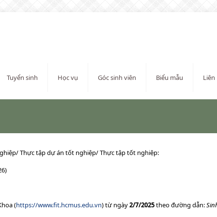
Tuyển sinh
Học vụ
Góc sinh viên
Biểu mẫu
Liên
ghiệp/ Thực tập dự án tốt nghiệp/ Thực tập tốt nghiệp:
26)
Khoa (
https://www.fit.hcmus.edu.vn
) từ ngày
2/7/2025
theo đường dẫn:
Sin