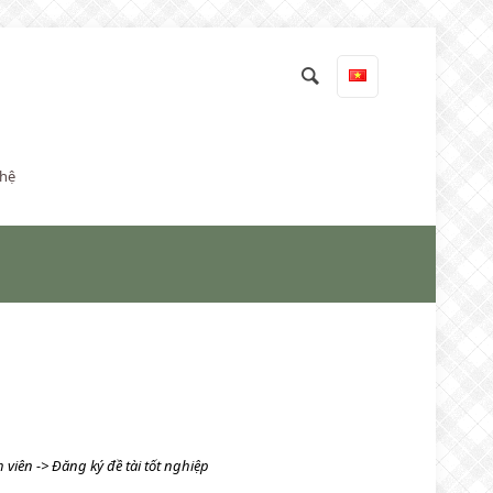
 hệ
h viên -> Đăng ký đề tài tốt nghiệp