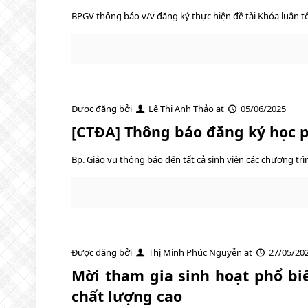
BPGV thông báo v/v đăng ký thực hiện đề tài Khóa luận tố
Được đăng bởi
Lê Thị Anh Thảo
at
05/06/2025
[CTĐA] Thông báo đăng ký học p
Bp. Giáo vụ thông báo đến tất cả sinh viên các chương trìn
Được đăng bởi
Thị Minh Phúc Nguyễn
at
27/05/20
Mời tham gia sinh hoạt phổ bi
chất lượng cao