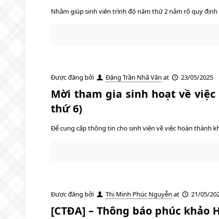
Nhằm giúp sinh viên trình độ năm thứ 2 nắm rõ quy định 
Được đăng bởi
Đặng Trần Nhã Vân
at
23/05/2025
Mời tham gia sinh hoạt về việc
thứ 6)
Để cung cấp thông tin cho sinh viên về việc hoàn thành 
Được đăng bởi
Thị Minh Phúc Nguyễn
at
21/05/20
[CTĐA] – Thông báo phúc khảo 