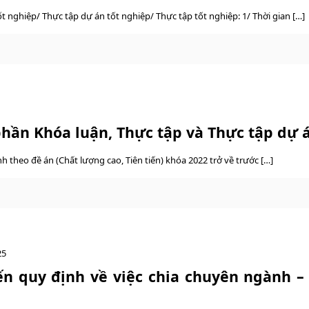
t nghiệp/ Thực tập dự án tốt nghiệp/ Thực tập tốt nghiệp: 1/ Thời gian […]
hần Khóa luận, Thực tập và Thực tập dự á
h theo đề án (Chất lượng cao, Tiên tiến) khóa 2022 trở về trước […]
25
ến quy định về việc chia chuyên ngành –