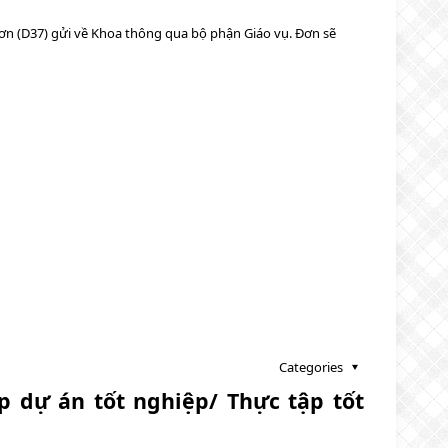
đơn (D37) gửi về Khoa thông qua bộ phận Giáo vụ. Đơn sẽ
Categories
p dự án tốt nghiệp/ Thực tập tốt