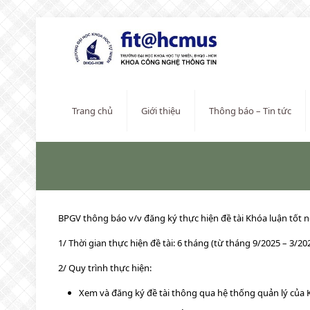
Trang chủ
Giới thiệu
Thông báo – Tin tức
BPGV thông báo v/v đăng ký thực hiện đề tài Khóa luận tốt n
1/ Thời gian thực hiện đề tài: 6 tháng (từ tháng 9/2025 – 3/20
2/ Quy trình thực hiện:
Xem và đăng ký đề tài thông qua hệ thống quản lý của 