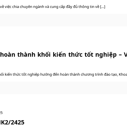
về việc chia chuyên ngành và cung cấp đầy đủ thông tin về […]
 hoàn thành khối kiến thức tốt nghiệp – V
khối kiến thức tốt nghiệp hướng đến hoàn thành chương trình đào tạo, Khoa
25
HK2/2425