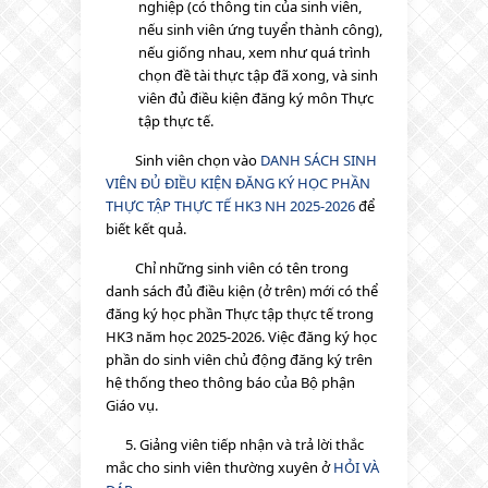
nghiệp (có thông tin của sinh viên,
nếu sinh viên ứng tuyển thành công),
nếu giống nhau, xem như quá trình
chọn đề tài thực tập đã xong, và sinh
viên đủ điều kiện đăng ký môn Thực
tập thực tế.
Sinh viên chọn vào
DANH SÁCH SINH
VIÊN ĐỦ ĐIỀU KIỆN ĐĂNG KÝ HỌC PHẦN
THỰC TẬP THỰC TẾ HK3 NH 2025-2026
để
biết kết quả.
Chỉ những sinh viên có tên trong
danh sách đủ điều kiện (ở trên) mới có thể
đăng ký học phần Thực tập thực tế trong
HK3 năm học 2025-2026. Việc đăng ký học
phần do sinh viên chủ động đăng ký trên
hệ thống theo thông báo của Bộ phận
Giáo vụ.
5. Giảng viên tiếp nhận và trả lời thắc
mắc cho sinh viên thường xuyên ở
HỎI VÀ