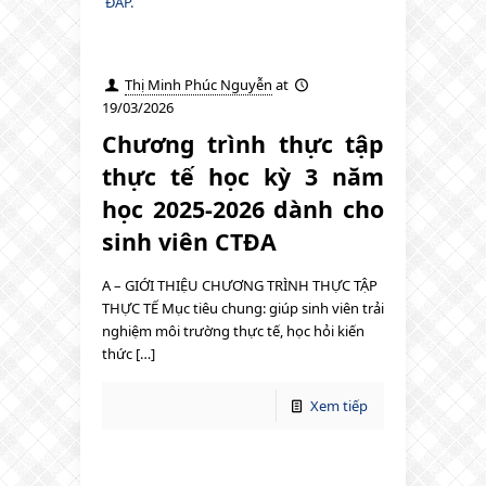
ĐÁP.
Thị Minh Phúc Nguyễn
at
19/03/2026
Chương trình thực tập
thực tế học kỳ 3 năm
học 2025-2026 dành cho
sinh viên CTĐA
A – GIỚI THIỆU CHƯƠNG TRÌNH THỰC TẬP
THỰC TẾ Mục tiêu chung: giúp sinh viên trải
nghiệm môi trường thực tế, học hỏi kiến
thức […]
Xem tiếp