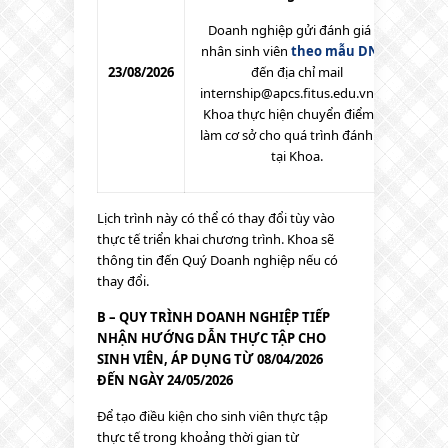
Doanh nghiệp gửi đánh giá cá
nhân sinh viên
theo mẫu DN02
23/08/2026
đến địa chỉ mail
internship@apcs.fitus.edu.vn
,
để
Khoa thực hiện chuyển điểm và
làm cơ sở cho quá trình đánh giá
tại Khoa.
Lịch trình này có thể có thay đổi tùy vào
thực tế triển khai chương trình. Khoa sẽ
thông tin đến Quý Doanh nghiệp nếu có
thay đổi.
B – QUY TRÌNH DOANH NGHIỆP TIẾP
NHẬN HƯỚNG DẪN THỰC TẬP CHO
SINH VIÊN, ÁP DỤNG TỪ 08/04/2026
ĐẾN NGÀY 24/05/2026
Để tạo điều kiện cho sinh viên thực tập
thực tế trong khoảng thời gian từ