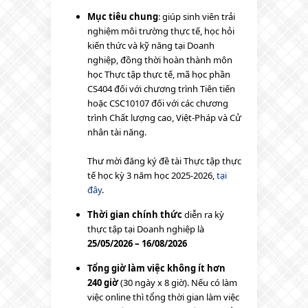
Mục tiêu chung
: giúp sinh viên trải
nghiệm môi trường thực tế, học hỏi
kiến thức và kỹ năng tại Doanh
nghiệp, đồng thời hoàn thành môn
học Thực tập thực tế, mã học phần
CS404 đối với chương trình Tiên tiến
hoặc CSC10107 đối với các chương
trình Chất lượng cao, Việt-Pháp và Cử
nhân tài năng.
Thư mời đăng ký đề tài Thực tập thực
tế học kỳ 3 năm học 2025-2026,
tại
đây
.
Thời gian chính thức
diễn ra kỳ
thực tập tại Doanh nghiệp là
25/05/2026 – 16/08/2026
Tổng giờ làm việc
không ít hơn
240 giờ
(30 ngày x 8 giờ). Nếu có làm
việc online thì tổng thời gian làm việc