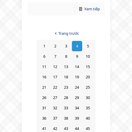
Xem tiếp
Trang trước
1
2
3
4
5
6
7
8
9
10
11
12
13
14
15
16
17
18
19
20
21
22
23
24
25
26
27
28
29
30
31
32
33
34
35
36
37
38
39
40
41
42
43
44
45