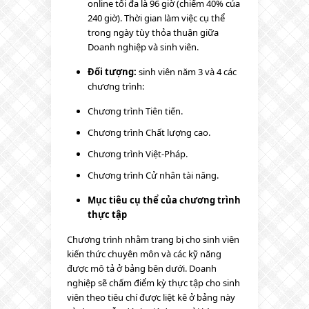
online tối đa là 96 giờ (chiếm 40% của
240 giờ). Thời gian làm việc cụ thể
trong ngày tùy thỏa thuận giữa
Doanh nghiệp và sinh viên.
Đối tượng:
sinh viên năm 3 và 4 các
chương trình:
Chương trình Tiên tiến.
Chương trình Chất lượng cao.
Chương trình Việt-Pháp.
Chương trình Cử nhân tài năng.
Mục tiêu cụ thể của chương trình
thực tập
Chương trình nhằm trang bị cho sinh viên
kiến thức chuyên môn và các kỹ năng
được mô tả ở bảng bên dưới. Doanh
nghiệp sẽ chấm điểm kỳ thực tập cho sinh
viên theo tiêu chí được liệt kê ở bảng này