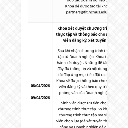
hợp tác Doanh nghiệp của
Khoa để được tạo tài khoản:
partners@fit.hcmus.edu.vn
Khoa xét duyệt chương trình
thực tập và thông báo cho sinh
viên đăng ký, xét tuyển
Sau khi nhận chương trình thực
tập từ Doanh nghiệp, Khoa tiến
hành xét duyệt. Những đề tài với
đầy đủ thông tin và nội dung đề
tài đáp ứng mục tiêu đặt ra của
Khoa sẽ được thông báo cho sinh
08/04/2026
viên đăng ký và theo quy trình
–
phỏng vấn của Doanh nghiệp.
09/04/2026
Sinh viên được ưu tiên chọn
chương trình thực tập. So khớp
chương trình thực tập mà sinh
viên chọn lựa (đã xét tuyển thành
công và Doanh nghiệp đã gửi