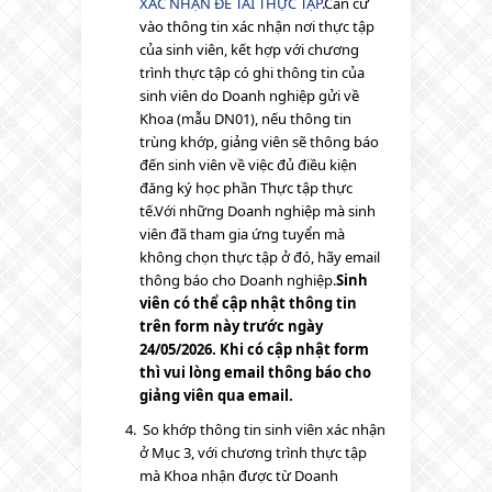
XÁC NHẬN ĐỀ TÀI THỰC TẬP
.
Căn cứ
vào thông tin xác nhận nơi thực tập
của sinh viên, kết hợp với chương
trình thực tập có ghi thông tin của
sinh viên do Doanh nghiệp gửi về
Khoa (mẫu DN01), nếu thông tin
trùng khớp, giảng viên sẽ thông báo
đến sinh viên về việc đủ điều kiện
đăng ký học phần Thực tập thực
tế.
Với những Doanh nghiệp mà sinh
viên đã tham gia ứng tuyển mà
không chọn thực tập ở đó, hãy email
thông báo cho Doanh nghiệp.
Sinh
viên có thể cập nhật thông tin
trên form này trước ngày
24/05/2026. Khi có cập nhật form
thì vui lòng email thông báo cho
giảng viên qua email.
So khớp thông tin sinh viên xác nhận
ở Mục 3, với chương trình thực tập
mà Khoa nhận được từ Doanh