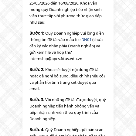
25/05/2026 đến 16/08/2026, Khoa vẫn
mong quý Doanh nghiệp tiếp nhận sinh
viên thực tập với phương thức giao tiếp
như sau:
Bước 1:
Quý Doanh nghiệp vui lòng điền
thông tin đề tài vào mẫu file
DN01
(chưa
cần ký xác nhận phía Doanh nghiệp) và
gửi kèm file về hộp thư
internship@apcs.fitus.edu.vn
Bước 2:
Khoa sẽ duyệt nội dung đề tài
hoặc đề nghị bổ sung, điều chỉnh (nếu có)
và phản hồi tình trạng xét duyệt qua
email.
Bước 3:
Với những đề tài được duyệt, quý
Doanh nghiệp tiến hành phỏng vấn và
tiếp nhận sinh viên theo quy trình của
Doanh nghiệp.
Bước 4:
Quý Doanh nghiệp gửi bản scan