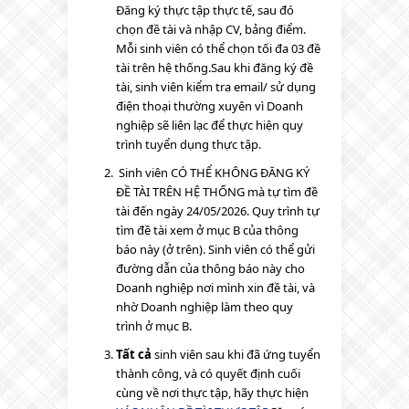
Đăng ký thực tập thực tế
, sau đó
chọn đề tài và nhập CV, bảng điểm.
Mỗi sinh viên có thể chọn tối đa 03 đề
tài trên hệ thống.
Sau khi đăng ký đề
tài, sinh viên kiểm tra email/ sử dụng
điện thoại thường xuyên vì Doanh
nghiệp sẽ liên lạc để thực hiện quy
trình tuyển dụng thực tập.
Sinh viên CÓ THỂ KHÔNG ĐĂNG KÝ
ĐỀ TÀI TRÊN HỆ THỐNG mà tự tìm đề
tài đến ngày 24/05/2026. Quy trình tự
tìm đề tài xem ở mục B của thông
báo này (ở trên). Sinh viên có thể gửi
đường dẫn của thông báo này cho
Doanh nghiệp nơi mình xin đề tài, và
nhờ Doanh nghiệp làm theo quy
trình ở mục B.
Tất cả
sinh viên sau khi đã ứng tuyển
thành công, và có quyết định cuối
cùng về nơi thực tập, hãy thực hiện