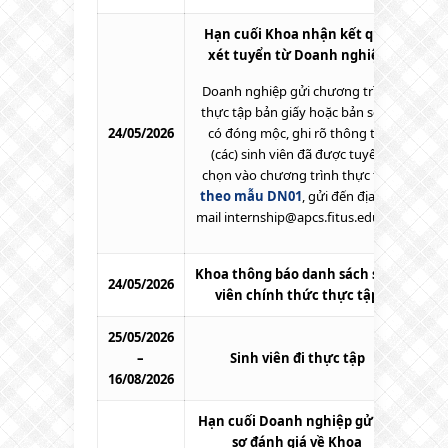
Hạn cuối Khoa nhận kết quả
xét tuyển từ Doanh nghiệp
Doanh nghiệp gửi chương trình
thực tập bản giấy hoặc bản scan
24/05/2026
có đóng mộc, ghi rõ thông tin
(các) sinh viên đã được tuyển
chọn vào chương trình thực tập
theo mẫu DN01
, gửi đến địa chỉ
mail
internship@apcs.fitus.edu.vn
Khoa thông báo danh sách sinh
24/05/2026
viên chính thức thực tập
25/05/2026
–
Sinh viên đi thực tập
16/08/2026
Hạn cuối Doanh nghiệp gửi hồ
sơ đánh giá về Khoa